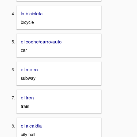
la bicicleta
bicycle
el coche/carro/auto
car
el metro
subway
el tren
train
el alcaldia
city hall