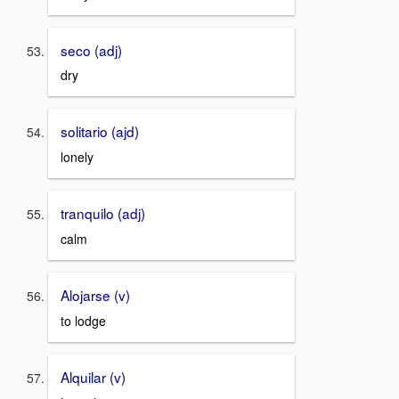
seco (adj)
dry
solitario (ajd)
lonely
tranquilo (adj)
calm
Alojarse (v)
to lodge
Alquilar (v)