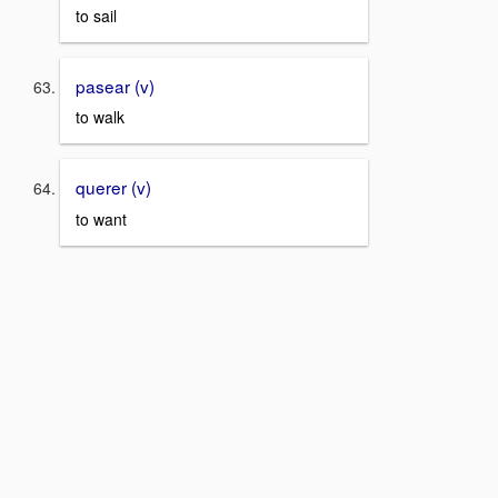
to sail
pasear (v)
to walk
querer (v)
to want