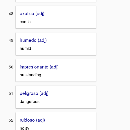
exotico (adj)
exotic
humedo (adj)
humid
impresionante (adj)
outstanding
peligroso (adj)
dangerous
ruidoso (adj)
noisy