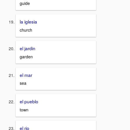
guide
la iglesia
church
el jardin
garden
el mar
sea
el pueblo
town
el rio