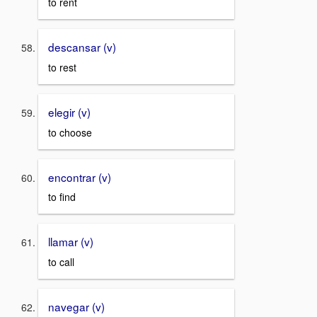
to rent
descansar (v)
to rest
elegir (v)
to choose
encontrar (v)
to find
llamar (v)
to call
navegar (v)