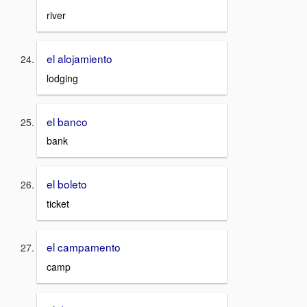
river
el alojamiento
lodging
el banco
bank
el boleto
ticket
el campamento
camp