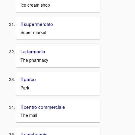
Ice cream shop
Il supermercato
Super market
La farmacia
The pharmacy
Il parco
Park
Il centro commerciale
The mall
Il parcheggio