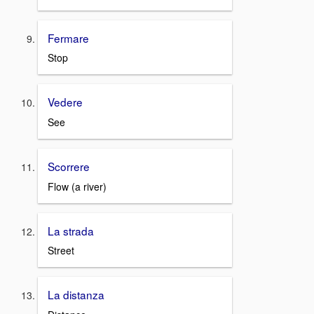
Fermare
Stop
Vedere
See
Scorrere
Flow (a river)
La strada
Street
La distanza