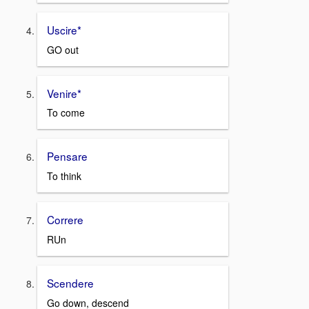
Uscire*
GO out
Venire*
To come
Pensare
To think
Correre
RUn
Scendere
Go down, descend