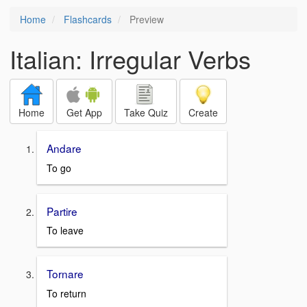
Home
Flashcards
Preview
Italian: Irregular Verbs
Home
Get App
Take Quiz
Create
Andare
To go
Partire
To leave
Tornare
To return