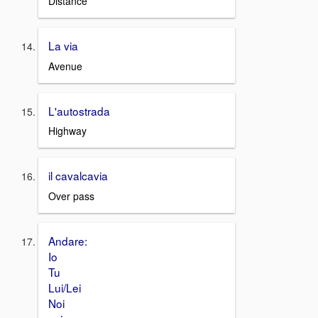
Distance
La via
Avenue
L'autostrada
Highway
il cavalcavia
Over pass
Andare:
Io
Tu
Lui/Lei
Noi