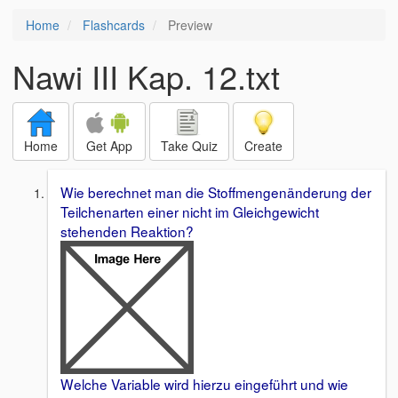
Home
Flashcards
Preview
Nawi III Kap. 12.txt
Home
Get App
Take Quiz
Create
Wie berechnet man die Stoffmengenänderung der
Teilchenarten einer nicht im Gleichgewicht
stehenden Reaktion?
Welche Variable wird hierzu eingeführt und wie