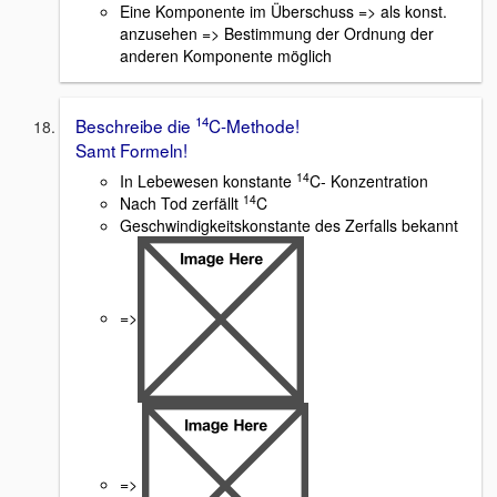
Eine Komponente im Überschuss => als konst.
anzusehen => Bestimmung der Ordnung der
anderen Komponente möglich
14
Beschreibe die
C-Methode!
Samt Formeln!
14
In Lebewesen konstante
C- Konzentration
14
Nach Tod zerfällt
C
Geschwindigkeitskonstante des Zerfalls bekannt
=>
=>