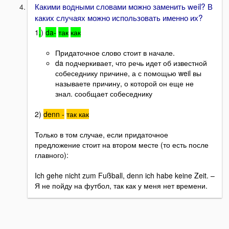
Какими водными словами можно заменить weil? В
каких случаях можно использовать именно их?
1
.
)
da-
так
ка
к
Придаточное слово стоит в начале.
da подчеркивает, что речь идет об известной
собеседнику причине, а с помощью weil вы
называете причину, о которой он еще не
знал. сообщает собеседнику
2)
denn -
так как
Только в том случае, если придаточное
предложение стоит на втором месте (то есть после
главного):
Ich gehe nicht zum Fußball, denn ich habe keine Zeit. –
Я не пойду на футбол, так как у меня нет времени.