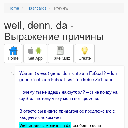
Home
Flashcards
Preview
weil, denn, da -
Выражение причины
Home
Get App
Take Quiz
Create
Warum (wieso) gehst du nicht zum Fußball? – Ich
gehe nicht zum Fußball, weil ich keine Zeit habe. –
Почему ты не идешь на футбол? – Я не пойду на
футбол, потому что у меня нет времени.
В ответе вы видите придаточное предложение с
вводным словом weil.
Weil можно заменить на da
, особенно
если