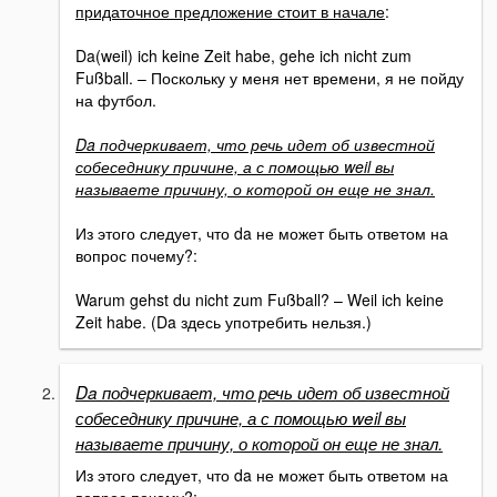
придаточное предложение стоит в начале
:
Da(weil) ich keine Zeit habe, gehe ich nicht zum
Fußball. – Поскольку у меня нет времени, я не пойду
на футбол.
Da подчеркивает, что речь идет об известной
собеседнику причине, а с помощью weil вы
называете причину, о которой он еще не знал.
Из этого следует, что da не может быть ответом на
вопрос почему?:
Warum gehst du nicht zum Fußball? – Weil ich keine
Zeit habe. (Da здесь употребить нельзя.)
Da подчеркивает, что речь идет об известной
собеседнику причине, а с помощью weil вы
называете причину, о которой он еще не знал.
Из этого следует, что da не может быть ответом на