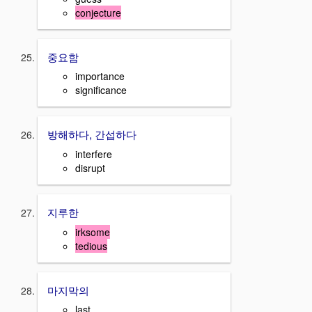
conjecture
중요함
importance
significance
방해하다, 간섭하다
interfere
disrupt
지루한
irksome
tedious
마지막의
last