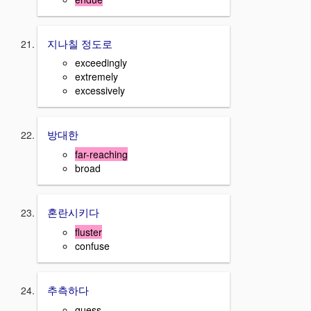
지나칠 정도로
exceedingly
extremely
excessively
방대한
far-reaching
broad
혼란시키다
fluster
confuse
추측하다
guess