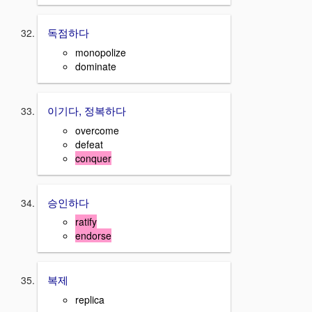
독점하다
monopolize
dominate
이기다, 정복하다
overcome
defeat
conquer
승인하다
ratify
endorse
복제
replica