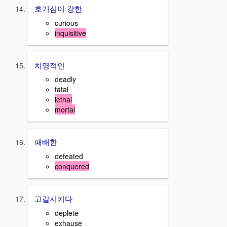
호기심이 강한
curious
inquisitive
치명적인
deadly
fatal
lethal
mortal
패배한
defeated
conquered
고갈시키다
deplete
exhause