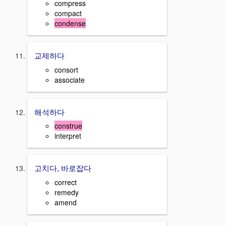
compress
compact
condense
교제하다
consort
associate
해석하다
construe
interpret
고치다, 바로잡다
correct
remedy
amend