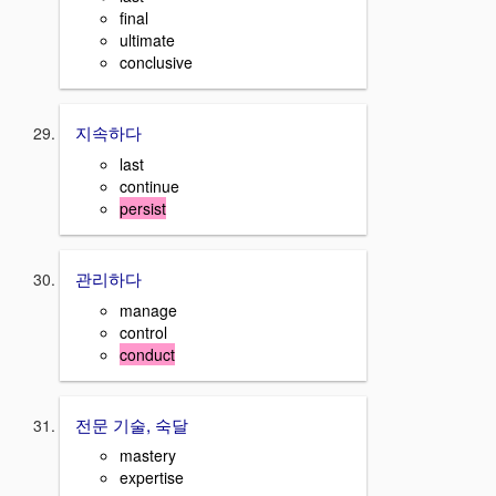
final
ultimate
conclusive
지속하다
last
continue
persist
관리하다
manage
control
conduct
전문 기술, 숙달
mastery
expertise