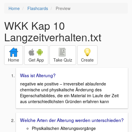
Home
Flashcards
Preview
WKK Kap 10
Langzeitverhalten.txt
Home
Get App
Take Quiz
Create
Was ist Alterung?
negative wie positive – irreversibel ablaufende
chemische und physikalische Änderung des
Eigenschaftsbildes, die ein Material im Laufe der Zeit
aus unterschiedlichsten Gründen erfahren kann
Welche Arten der Alterung werden unterschieden?
Physikalischen Alterungsvorgänge