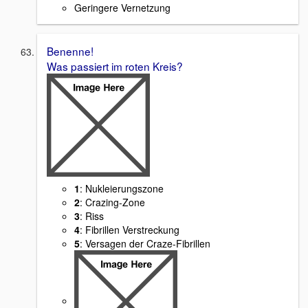
Geringere Vernetzung
Benenne!
Was passiert im roten Kreis?
1
: Nukleierungszone
2
: Crazing-Zone
3
: Riss
4
: Fibrillen Verstreckung
5
: Versagen der Craze-Fibrillen