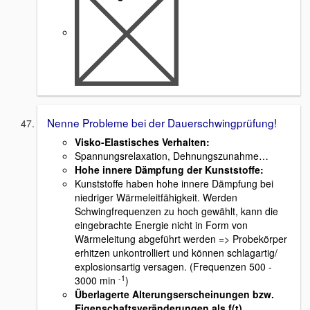
Nenne Probleme bei der Dauerschwingprüfung!
Visko-Elastisches Verhalten:
Spannungsrelaxation, Dehnungszunahme…
Hohe innere Dämpfung der Kunststoffe:
Kunststoffe haben hohe innere Dämpfung bei
niedriger Wärmeleitfähigkeit. Werden
Schwingfrequenzen zu hoch gewählt, kann die
eingebrachte Energie nicht in Form von
Wärmeleitung abgeführt werden => Probekörper
erhitzen unkontrolliert und können schlagartig/
explosionsartig versagen. (Frequenzen 500 -
-1
3000 min
)
Überlagerte Alterungserscheinungen bzw.
Eigenschaftsveränderungen als f(t)