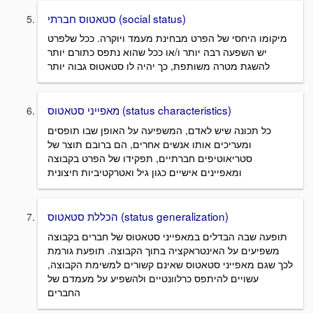
סטאטוס חברתי (social status)
מיקומו היחסי של הפרט מבחינת מעמד ויוקרה. ככל שלפרט
יש השפעה רבה יותר ו/או ככל שהוא נתפס כתורם יותר
להשגת מטרה משותפת, כך יהיה לו סטאטוס גבוה יותר
מאפייני סטאטוס (status characteristics)
כל תכונה שיש לאדם, המשפיעה על האופן שבו תופסים
ומעריכים אותו אנשים אחרים, הם ברובם תוצר של
סטריאוטיפים חברתיים, תפקידו של הפרט בקבוצה
ומאפיינים אישיים כגון גיל ואטרקטיביות חיצונית
הכללת סטאטוס (status generalization)
תופעה שבה הבדלים במאפייני סטאטוס של חברים בקבוצה
משפיעים על האינטראקציה בתוך הקבוצה. תופעת גורמת
לכך שגם מאפייני סטאטוס שאינם קשורים למשימת הקבוצה,
עשויים להיתפס כרלוונטיים ולהשפיע על מעמדם של
החברים