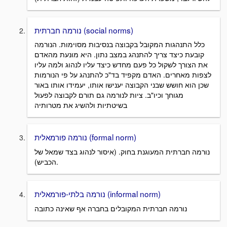
נורמה חברתית (social norms)
כלל התנהגות המקובל בקבוצה בנסיבות מסוימות. הנורמה
קובעת כיצד צריך להתנהג במצב נתון. היא מונעת מהאדם
את הצורך לשקול כל פעם מחדש כיצד עליו לנהוג ולמה עליו
לצפות מאחרים. האדם מקפיד בד"כ להתנהג על פי הנורמות
שכן הוא חושש שבני הקבוצה יענישו אותו, יעמידו אותו באור
מגוחך וכיו"ב. ציות לנורמה גם תורם לקבוצה לפעול
בשיטתיות ולהשיג את מטרותיה
נורמה פורמאלית (formal norm)
נורמה חברתית המעוגנת בחוק. (איסור לנהוג בצד שמאל של
הכביש).
נורמה בלתי-פורמאלית (informal norm)
נורמה חברתית המקובלים בחברה אף שאינה כתובה