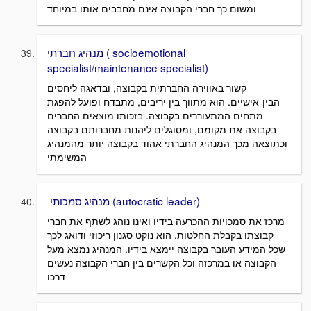
ומשום כך חברי הקבוצה אינם מחבבים אותו במיוחד
מנהיג חברתי ( socioemotional
specialist/maintenance specialist)
קשור באווירה החברתית בקבוצה, ובדאגה ליחסים
הבין-אישיים. הוא מתווך בין יריבים, מתבדח ופועל להפגת
מתחים המתעוררים בקבוצה. בזכותו מוצאים החברים
בקבוצה את מקומם, ומסוגלים ליהנות מחברותם בקבוצה
וכתוצאה מכך המנהיג החברתי אהוד בקבוצה יותר מהמנהיג
המשימתי
מנהיג סמכותי (autocratic leader)
מרכז את סמכויות ההכרעה בידיו ואינו נוהג לשתף את חברי
קבוצתו בקבלת החלטות. הוא נוקט סגנון ריכוזי ודואג לכך
שכל המידע העובר בקבוצה יימצא בידיו. המנהיג נמצא מעל
הקבוצה או במרכזה וכל הקשרים בין חברי הקבוצה נעשים
דרכו