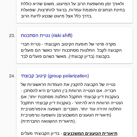
ולאורך זמן מהשפעת הרוב על המיעוט, משום שהיא כוללת
בחינת הנתונים והפנמת עמדות, בניגוד להתרצות, שפועלת
בדרך כלל אצל מיעוט שנכנע לדעת הרוב.
נטיית הסתכנות (riski shift)
מקרה פרטי של תופעת הקיטוב הקבוצתי - נטיית חברי
הקבוצה לקבל החלטות מסתכנות יותר כאשר הם פועלים
בקבוצה (בדיון קבוצתי), מאשר כשהם פועלים לבד
קיטוב קבוצתי (group polarization)
נטייה של הקבוצה להקצין את העמדות הראשוניות של
חבריה. אם הנטייה הרווחת בין החברים היא להסתכן -
בעקבות דיון קבוצתי תתקבל החלטה מסתכנת יותר; אם
הנטייה הרווחת היא להיזהר - בעקבות דיון קבוצתי תתקבל
החלטה זהירה עוד יותר. הסברים: השפעה אינפורמטיבית
(תיאורית הטעונים המשכנעים) והשפעה נורמטיבית
(תיאורית ההשוואה החברתית).
תיאורית הטעונים המשכנעים
- בדיון הקבוצתי מעלים