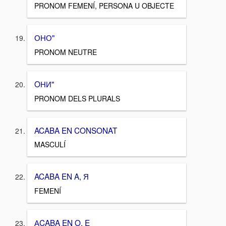
PRONOM FEMENÍ, PERSONA U OBJECTE
ОНО"
PRONOM NEUTRE
OНИ"
PRONOM DELS PLURALS
ACABA EN CONSONAT
MASCULÍ
ACABA EN A, Я
FEMENÍ
АCABA EN O, E