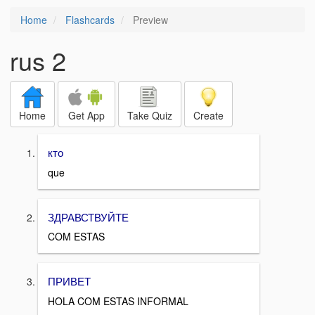
Home
Flashcards
Preview
rus 2
Home
Get App
Take Quiz
Create
кто
que
ЗДРАВСТВУЙТЕ
COM ESTAS
ПРИВЕТ
HOLA COM ESTAS INFORMAL