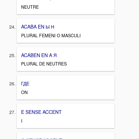
NEUTRE
ACABA EN Ы Н
PLURAL FEMENI O MASCULI
ACABEN EN A Я
PLURAL DE NEUTRES
ГДЕ
ON
E SENSE ACCENT
I