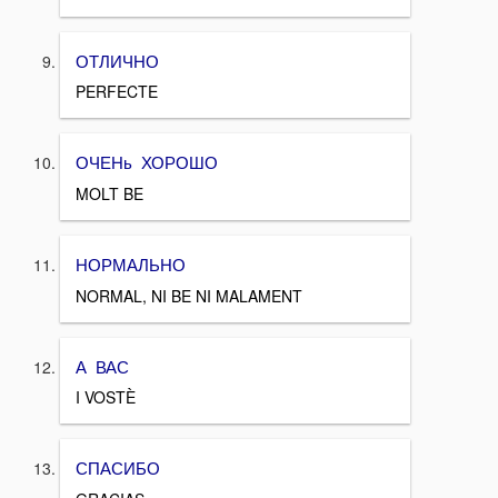
ОТЛИЧНО
PERFECTE
ОЧЕНь ХОРОШО
MOLT BE
НОРМАЛЬНО
NORMAL, NI BE NI MALAMENT
А ВАС
I VOSTÈ
СПАСИБО