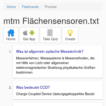
Home
Flashcards
Preview
mtm Flächensensoren.txt
Home
Get App
Take Quiz
Create
Was ist allgemein optische Messtechnik?
Messverfahren, Messsysteme & Messmethoden, die
mit Hilfe von Licht oder allgemeiner
elektromagnetischer Strahlung physikalische Größen
bestimmen
Was bedeutet CCD?
Charge Coupled Device (ladungsgekoppeltes Bautel