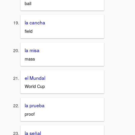
ball
la cancha
field
la misa
mass
el Mundal
World Cup
la prueba
proof
la señal