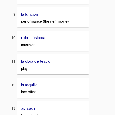
la función
performance (theater; movie)
el/la músico/a
musician
la obra de teatro
play
la taquilla
box office
aplaudir