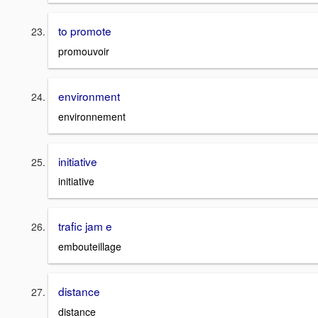
to promote
promouvoir
environment
environnement
initiative
initiative
trafic jam e
embouteillage
distance
distance