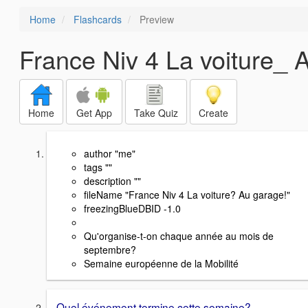
Home
Flashcards
Preview
France Niv 4 La voiture_ A
Home
Get App
Take Quiz
Create
author "me"
tags ""
description ""
fileName "France Niv 4 La voiture? Au garage!"
freezingBlueDBID -1.0
Qu'organise-t-on chaque année au mois de
septembre?
Semaine européenne de la Mobilité
Quel événement termine cette semaine?