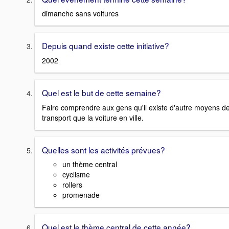
dimanche sans voitures
Depuis quand existe cette initiative?
2002
Quel est le but de cette semaine?
Faire comprendre aux gens qu'il existe d'autre moyens d
transport que la voiture en ville.
Quelles sont les activités prévues?
un thème central
cyclisme
rollers
promenade
Quel est le thème central de cette année?