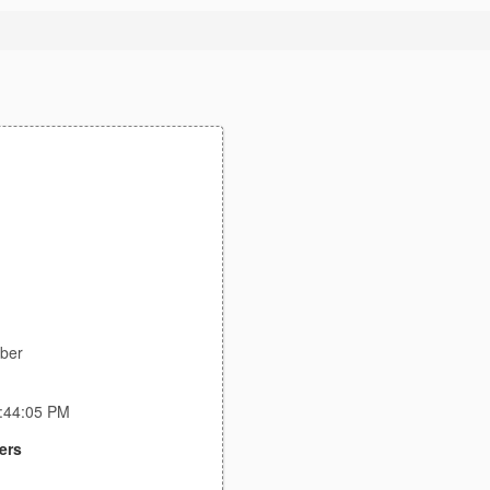
aber
7:44:05 PM
ers