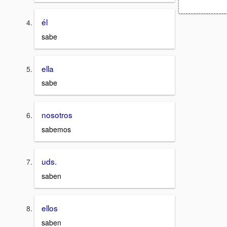
él
sabe
ella
sabe
nosotros
sabemos
uds.
saben
ellos
saben