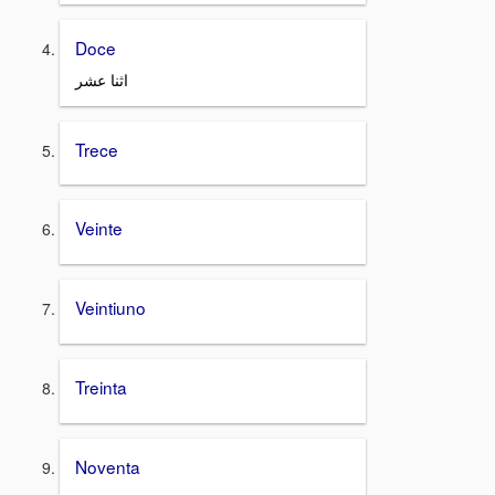
Doce
اثنا عشر
Trece
Veinte
Veintiuno
Treinta
Noventa