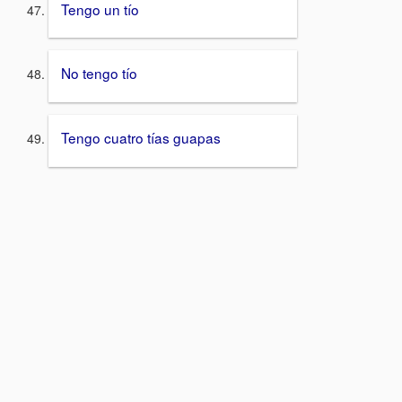
Tengo un tío
No tengo tío
Tengo cuatro tías guapas