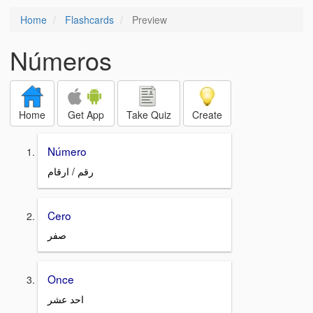
Home
Flashcards
Preview
Números
Home
Get App
Take Quiz
Create
Número
رقم / ارقام
Cero
صفر
Once
احد عشر