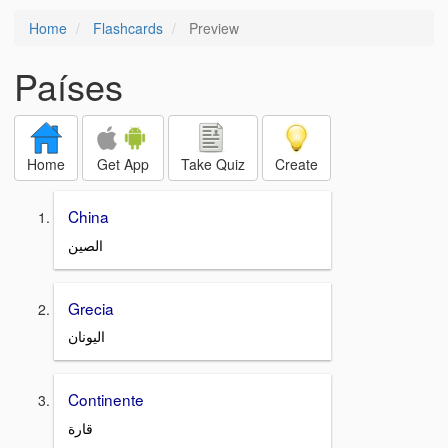
Home
Flashcards
Preview
Países
Home
Get App
Take Quiz
Create
China
الصين
Grecia
اليونان
Continente
قارة