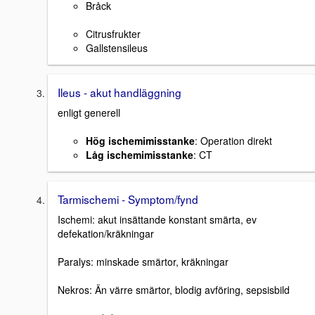
Bråck
Citrusfrukter
Gallstensileus
Ileus - akut handläggning
enligt generell
Hög ischemimisstanke
: Operation direkt
Låg ischemimisstanke
: CT
Tarmischemi - Symptom/fynd
Ischemi: akut insättande konstant smärta, ev
defekation/kräkningar
Paralys: minskade smärtor, kräkningar
Nekros: Än värre smärtor, blodig avföring, sepsisbild