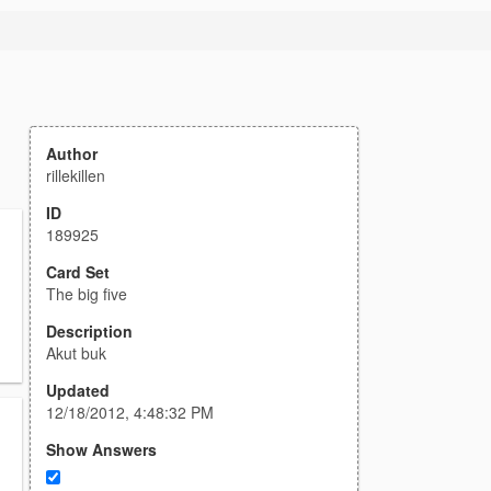
Author
rillekillen
ID
189925
Card Set
The big five
Description
Akut buk
Updated
12/18/2012, 4:48:32 PM
Show Answers