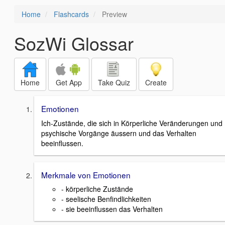
Home
Flashcards
Preview
SozWi Glossar
Home
Get App
Take Quiz
Create
Emotionen
Ich-Zustände, die sich in Körperliche Veränderungen und
psychische Vorgänge äussern und das Verhalten
beeinflussen.
Merkmale von Emotionen
- körperliche Zustände
- seelische Benfindlichkeiten
- sie beeinflussen das Verhalten