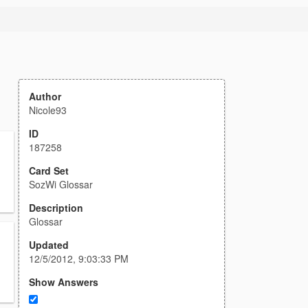
Author
Nicole93
ID
187258
Card Set
SozWi Glossar
Description
Glossar
Updated
12/5/2012, 9:03:33 PM
Show Answers