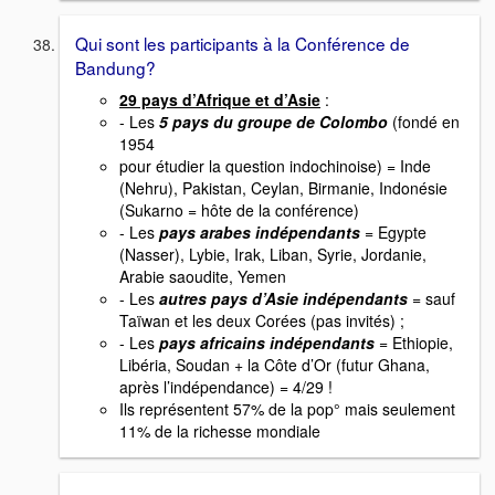
Qui sont les participants à la Conférence de
Bandung?
29 pays d’Afrique et d’Asie
:
- Les
5 pays du groupe de Colombo
(fondé en
1954
pour étudier la question indochinoise) = Inde
(Nehru), Pakistan, Ceylan, Birmanie, Indonésie
(Sukarno = hôte de la conférence)
- Les
pays arabes indépendants
= Egypte
(Nasser), Lybie, Irak, Liban, Syrie, Jordanie,
Arabie saoudite, Yemen
- Les
autres pays d’Asie indépendants
= sauf
Taïwan et les deux Corées (pas invités) ;
- Les
pays africains indépendants
= Ethiopie,
Libéria, Soudan + la Côte d’Or (futur Ghana,
après l’indépendance) = 4/29 !
Ils représentent 57% de la pop° mais seulement
11% de la richesse mondiale