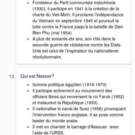
Fondateur du Parti communiste indochinois
(1930), il participe en 1941 à la création de la
charte du Viet-Minh. Il proclame l’indépendance
du Vietnam en septembre 1945 et poursuit la
lutte contre la France jusqu’à la bataille de Dien
Bien Phu (mai 1954)
A plus de soixante-dix ans, son rôle dans la
seconde guerre de résistance contre les Etats-
Unis est celui de l’inspirateur du nationalisme
révolutionnaire.
Qui est Nasser?
homme politique égyptien (1918-1970)
Il participe activement au mouvement des
officiers libres qui renversent le roi Faruk (1952)
et instaurent la République (1953).
Il nationalise le canal de Suez (1956) provoquant
l’intervention franco-anglaise. Il se pose comme
leader du monde arabe.
Il met en chantier le barrage d’Assouan avec
l’aide de l’URSS.