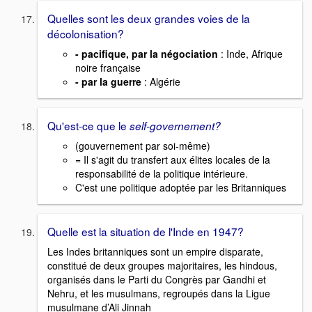
Quelles sont les deux grandes voies de la
décolonisation?
- pacifique, par la négociation
: Inde, Afrique
noire française
- par la guerre
: Algérie
Qu'est-ce que le
self-governement
?
(gouvernement par soi-même)
= Il s'agit du transfert aux élites locales de la
responsabilité de la politique intérieure.
C'est une politique adoptée par les Britanniques
Quelle est la situation de l'Inde en 1947?
Les Indes britanniques sont un empire disparate,
constitué de deux groupes majoritaires, les hindous,
organisés dans le Parti du Congrès par Gandhi et
Nehru, et les musulmans, regroupés dans la Ligue
musulmane d’Ali Jinnah