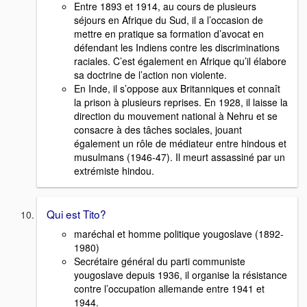
Entre 1893 et 1914, au cours de plusieurs
séjours en Afrique du Sud, il a l’occasion de
mettre en pratique sa formation d’avocat en
défendant les Indiens contre les discriminations
raciales. C’est également en Afrique qu’il élabore
sa doctrine de l’action non violente.
En Inde, il s’oppose aux Britanniques et connaît
la prison à plusieurs reprises. En 1928, il laisse la
direction du mouvement national à Nehru et se
consacre à des tâches sociales, jouant
également un rôle de médiateur entre hindous et
musulmans (1946-47). Il meurt assassiné par un
extrémiste hindou.
Qui est Tito?
maréchal et homme politique yougoslave (1892-
1980)
Secrétaire général du parti communiste
yougoslave depuis 1936, il organise la résistance
contre l’occupation allemande entre 1941 et
1944.