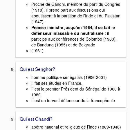
Proche de Gandhi, membre du parti du Congrès
(1918), il prend part aux discussions qui
aboutissent à la partition de l’Inde et du Pakistan
(1947).
Premier ministre jusqu’en 1964, il se fait le
défenseur inlassable du neutralisme
: il
participe aux conférences de Colombo (1960),
de Bandung (1955) et de Belgrade
(1961).
Qui est Senghor?
homme politique sénégalais (1906-2001)
Il fait ses études en France.
Il est le premier Président du Sénégal de 1960 à
1980.
Il est un fervent défenseur de la francophonie
Qui est Ghandi?
apôtre national et religieux de l’Inde (1869-1948)