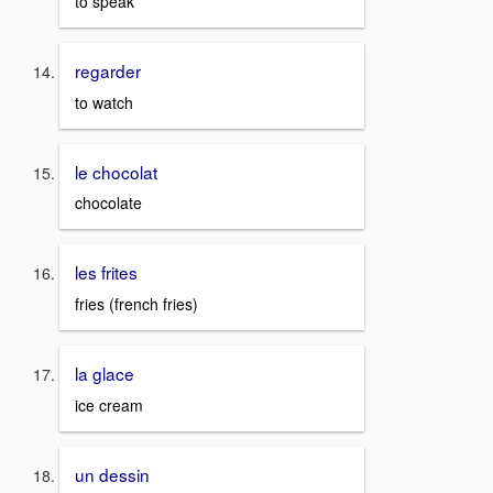
to speak
regarder
to watch
le chocolat
chocolate
les frites
fries (french fries)
la glace
ice cream
un dessin