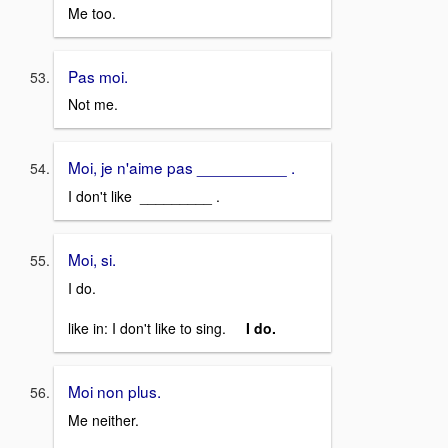
Me too.
Pas moi.
Not me.
Moi, je n'aime pas __________ .
I don't like _________ .
Moi, si.
I do.
like in: I don't like to sing.
I do.
Moi non plus.
Me neither.