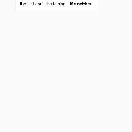
like in: I don't like to sing.
Me neither.