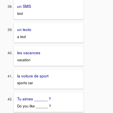
un SMS
text
un texto
a text
les vacances
vacation
la voiture de sport
sports car
Tu aimes ______ ?
Do you like ______ ?