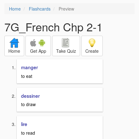
Home
Flashcards
Preview
7G_French Chp 2-1
Home
Get App
Take Quiz
Create
manger
to eat
dessiner
to draw
lire
to read