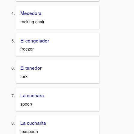
Mecedora
rocking chair
El congelador
freezer
El tenedor
fork
La cuchara
spoon
La cucharita
teaspoon