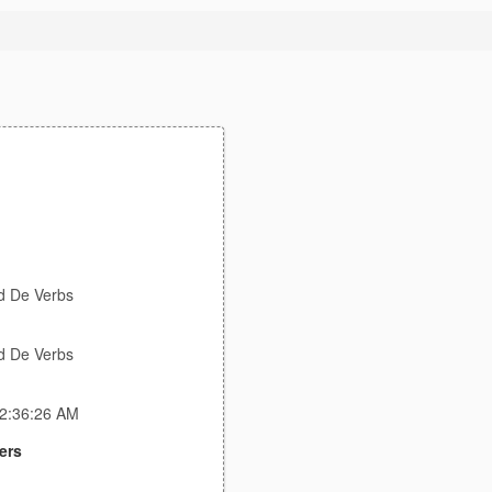
d De Verbs
d De Verbs
 2:36:26 AM
ers