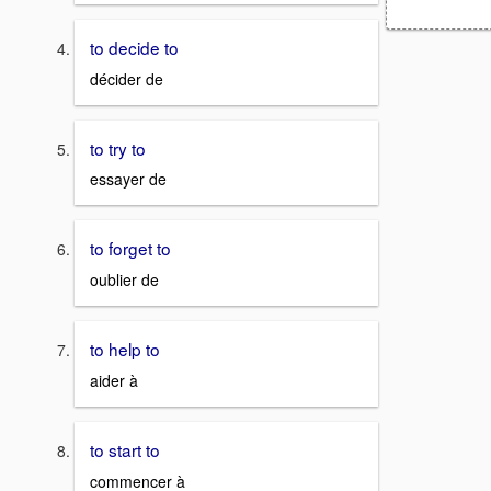
to decide to
décider de
to try to
essayer de
to forget to
oublier de
to help to
aider à
to start to
commencer à