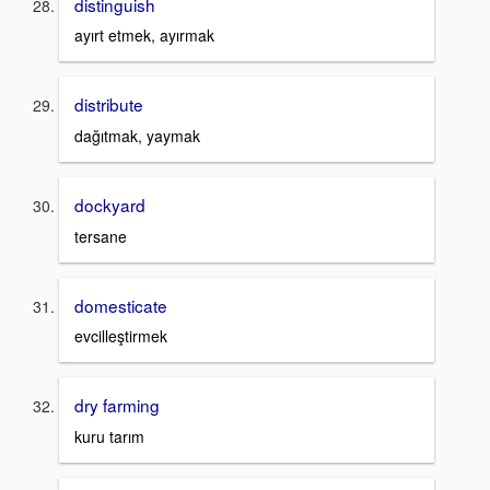
distinguish
ayırt etmek, ayırmak
distribute
dağıtmak, yaymak
dockyard
tersane
domesticate
evcilleştirmek
dry farming
kuru tarım