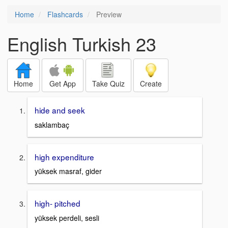
Home
Flashcards
Preview
English Turkish 23
Home
Get App
Take Quiz
Create
hide and seek
saklambaç
high expenditure
yüksek masraf, gider
high- pitched
yüksek perdeli, sesli