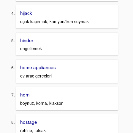
hijack
uçak kaçırmak, kamyon/tren soymak
hinder
engellemek
home appliances
ev araç gereçleri
horn
boynuz, korna, klakson
hostage
rehine, tutsak