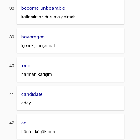
become unbearable
katlanılmaz duruma gelmek
beverages
içecek, meşrubat
lend
harman karışım
candidate
aday
cell
hücre, küçük oda