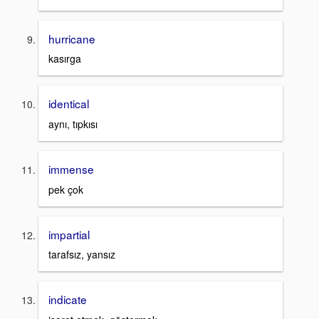
hurricane
kasırga
identical
aynı, tıpkısı
immense
pek çok
impartial
tarafsız, yansız
indicate