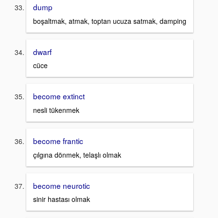
dump
boşaltmak, atmak, toptan ucuza satmak, damping
dwarf
cüce
become extinct
nesli tükenmek
become frantic
çılgına dönmek, telaşlı olmak
become neurotic
sinir hastası olmak