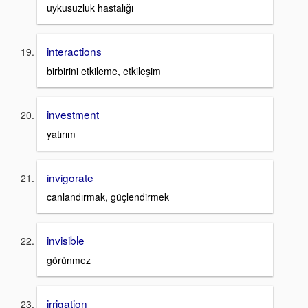
uykusuzluk hastalığı
interactions
birbirini etkileme, etkileşim
investment
yatırım
invigorate
canlandırmak, güçlendirmek
invisible
görünmez
irrigation