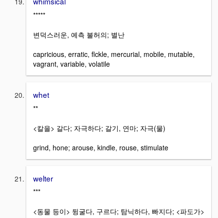
whimsical
*****
변덕스러운, 예측 불허의; 별난
capricious, erratic, flckle, mercurial, mobile, mutable,
vagrant, variable, volatile
whet
**
<칼을> 갈다; 자극하다; 갈기, 연마; 자극(물)
grind, hone; arouse, kindle, rouse, stimulate
welter
***
<동물 등이> 뒹굴다, 구르다; 탐닉하다, 빠지다; <파도가>