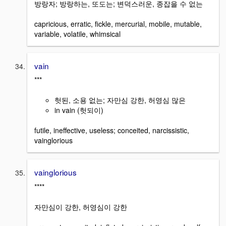
방랑자; 방랑하는, 또도는; 변덕스러운, 종잡을 수 없는
capricious, erratic, fickle, mercurial, mobile, mutable,
variable, volatile, whimsical
vain
***
헛된, 소용 없는; 자만심 강한, 허영심 많은
in vain (헛되이)
futile, ineffective, useless; conceited, narcissistic,
vainglorious
vainglorious
****
자만심이 강한, 허영심이 강한