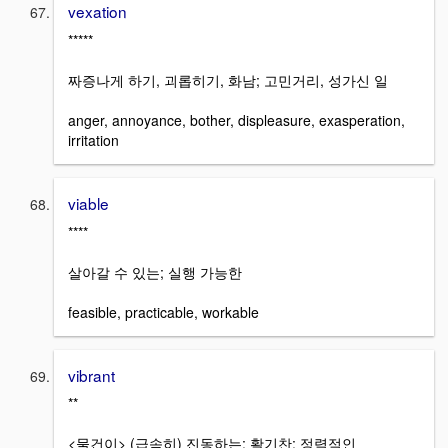
vexation
*****
짜증나게 하기, 괴롭히기, 화남; 고민거리, 성가신 일
anger, annoyance, bother, displeasure, exasperation,
irritation
viable
****
살아갈 수 있는; 실행 가능한
feasible, practicable, workable
vibrant
**
<물건이> (급속히) 진동하는; 활기찬; 정력적인