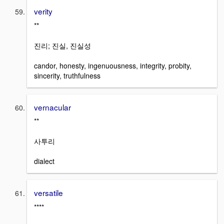
verity
**
진리; 진실, 진실성
candor, honesty, ingenuousness, integrity, probity,
sincerity, truthfulness
vernacular
**
사투리
dialect
versatile
****