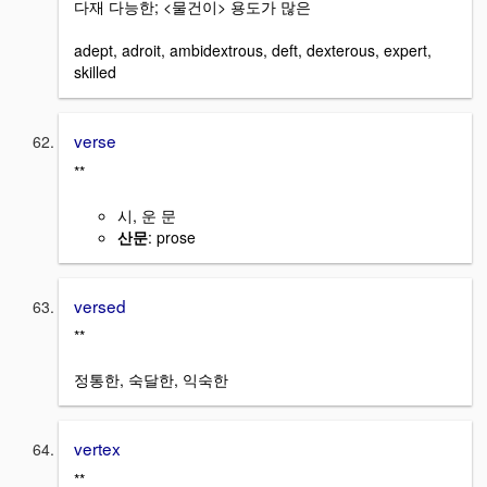
다재 다능한; <물건이> 용도가 많은
adept, adroit, ambidextrous, deft, dexterous, expert,
skilled
verse
**
시, 운 문
산문
: prose
versed
**
정통한, 숙달한, 익숙한
vertex
**