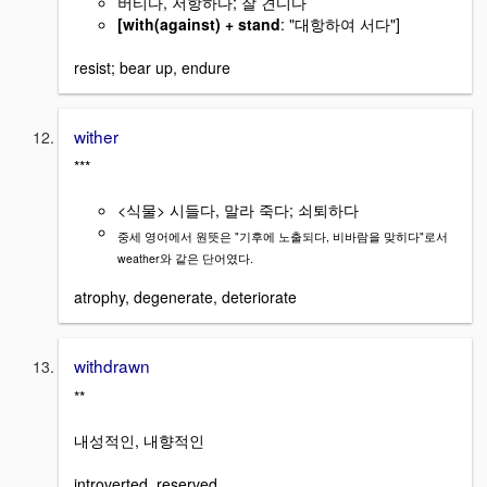
버티다, 저항하다; 잘 견디다
[with(against) + stand
: "대항하여 서다"]
resist; bear up, endure
wither
***
<식물> 시들다, 말라 죽다; 쇠퇴하다
중세 영어에서 원뜻은 "기후에 노출되다, 비바람을 맞히다"로서
weather와 같은 단어였다.
atrophy, degenerate, deteriorate
withdrawn
**
내성적인, 내향적인
introverted, reserved