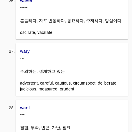
waver
*****
흔들리다, 자꾸 변동하다; 동요하다, 주저하다, 망설이다
oscillate, vacillate
wary
***
주의하는, 경계하고 있는
advertent, careful, cautious, circumspect, deliberate,
judicious, measured, prudent
want
***
결핍, 부족; 빈곤, 가난; 필요