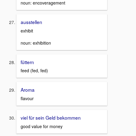
noun: encoveragement
ausstellen
exhibit
noun: exhibition
füttern
feed (fed, fed)
Aroma
flavour
viel für sein Geld bekommen
good value for money