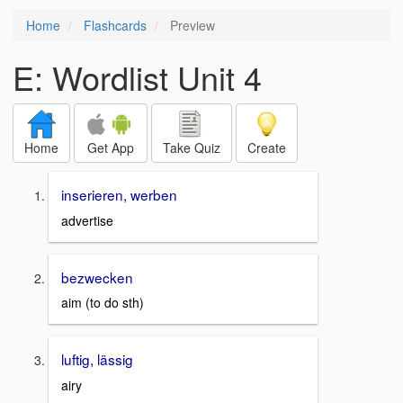
Home
Flashcards
Preview
E: Wordlist Unit 4
Home
Get App
Take Quiz
Create
inserieren, werben
advertise
bezwecken
aim (to do sth)
luftig, lässig
airy