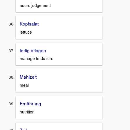
noun: judgement
Kopfsalat
lettuce
fertig bringen
manage to do sth.
Mahlzeit
meal
Ernährung
nutrition
Ziel