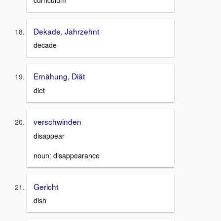
Dekade, Jahrzehnt
decade
Ernähung, Diät
diet
verschwinden
disappear
noun: disappearance
Gericht
dish