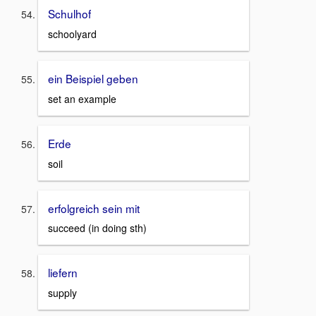
Schulhof
schoolyard
ein Beispiel geben
set an example
Erde
soil
erfolgreich sein mit
succeed (in doing sth)
liefern
supply