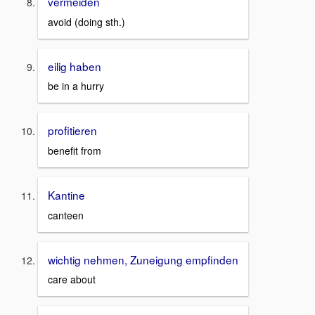
vermeiden
avoid (doing sth.)
eilig haben
be in a hurry
profitieren
benefit from
Kantine
canteen
wichtig nehmen, Zuneigung empfinden
care about