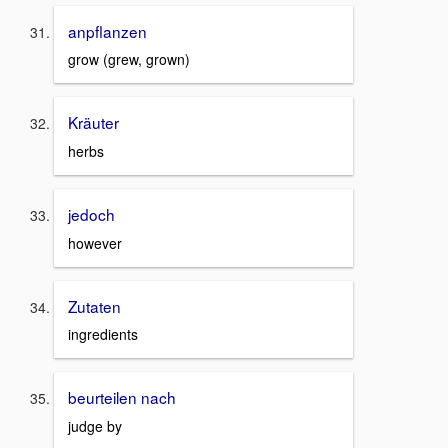
anpflanzen
grow (grew, grown)
Kräuter
herbs
jedoch
however
Zutaten
ingredients
beurteilen nach
judge by