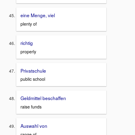
eine Menge, viel
plenty of
richtig
properly
Privatschule
public school
Geldmittel beschaffen
raise funds
Auswahl von
range of