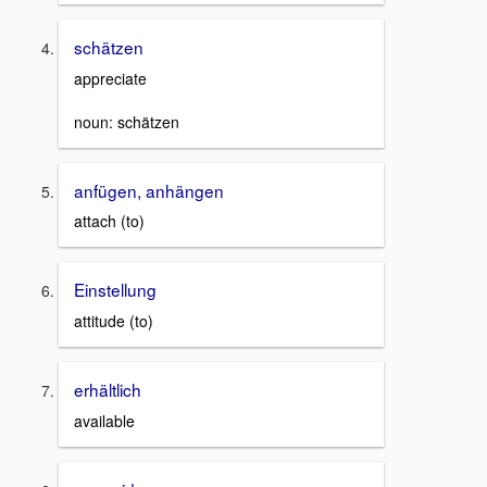
schätzen
appreciate
noun: schätzen
anfügen, anhängen
attach (to)
Einstellung
attitude (to)
erhältlich
available