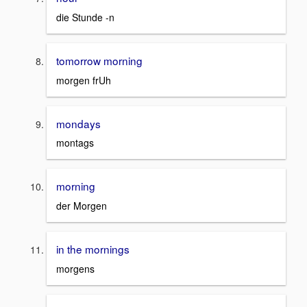
die Stunde -n
tomorrow morning
morgen frUh
mondays
montags
morning
der Morgen
in the mornings
morgens