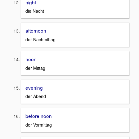
night
die Nacht
afternoon
der Nachmittag
noon
der Mittag
evening
der Abend
before noon
der Vormittag