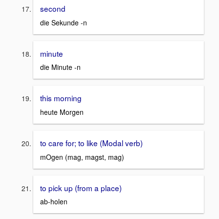
second
die Sekunde -n
minute
die Minute -n
this morning
heute Morgen
to care for; to like (Modal verb)
mOgen (mag, magst, mag)
to pick up (from a place)
ab-holen