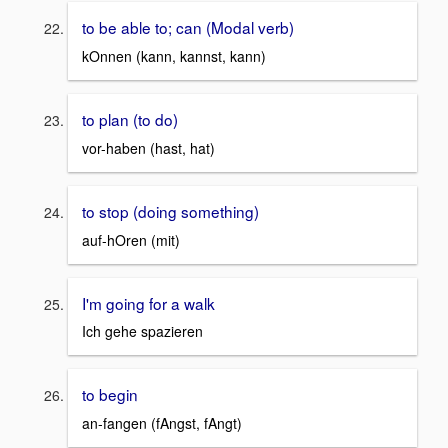
to be able to; can (Modal verb)
kOnnen (kann, kannst, kann)
to plan (to do)
vor-haben (hast, hat)
to stop (doing something)
auf-hOren (mit)
I'm going for a walk
Ich gehe spazieren
to begin
an-fangen (fAngst, fAngt)