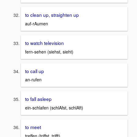
to clean up, straighten up
auf-rAumen
to watch television
fern-sehen (siehst, sieht)
to call up
an-rufen
to fall asleep
ein-schlafen (schlAfst, schlAft)
to meet
treffen (triffst, trifft)