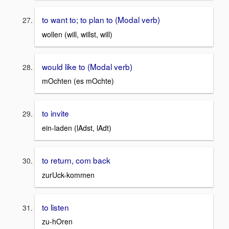
to want to; to plan to (Modal verb)
wollen (will, willst, will)
would like to (Modal verb)
mOchten (es mOchte)
to invite
ein-laden (lAdst, lAdt)
to return, com back
zurUck-kommen
to listen
zu-hOren