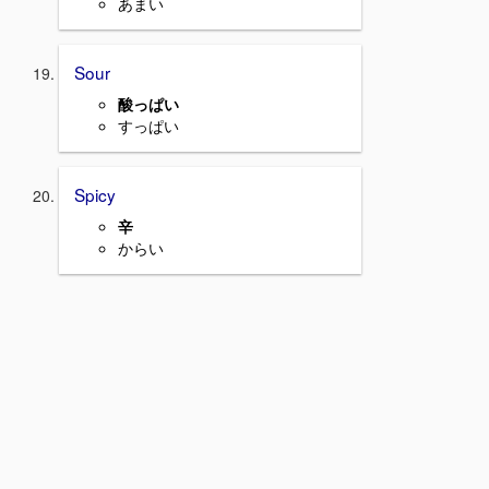
あまい
Sour
酸っぱい
すっぱい
Spicy
辛
からい