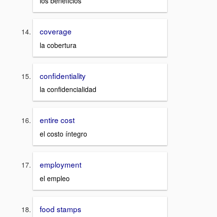
los beneficios
coverage
la cobertura
confidentiality
la confidencialidad
entire cost
el costo íntegro
employment
el empleo
food stamps