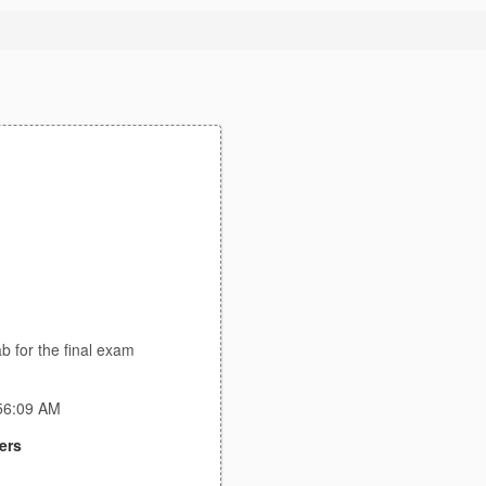
b for the final exam
:56:09 AM
ers