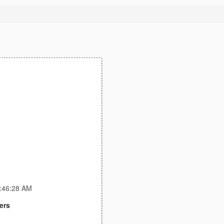
5:46:28 AM
ers