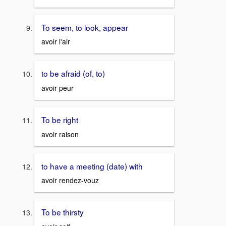
To seem, to look, appear
avoir l'air
to be afraid (of, to)
avoir peur
To be right
avoir raison
to have a meeting (date) with
avoir rendez-vouz
To be thirsty