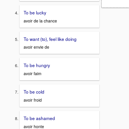
To be lucky
avoir de la chance
To want (to), feel like doing
avoir envie de
To be hungry
avoir faim
To be cold
avoir froid
To be ashamed
avoir honte