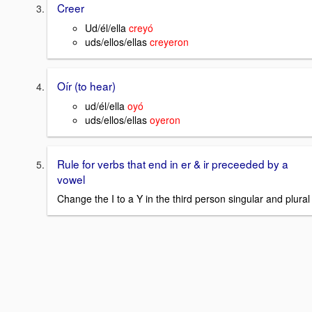
Creer
Ud/él/ella
creyó
uds/ellos/ellas
creyeron
Oír (to hear)
ud/él/ella
oyó
uds/ellos/ellas
oyeron
Rule for verbs that end in er & ir preceeded by a
vowel
Change the I to a Y in the third person singular and plural