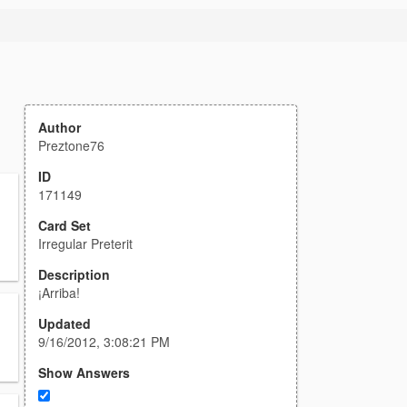
Author
Preztone76
ID
171149
Card Set
Irregular Preterit
Description
¡Arriba!
Updated
9/16/2012, 3:08:21 PM
Show Answers