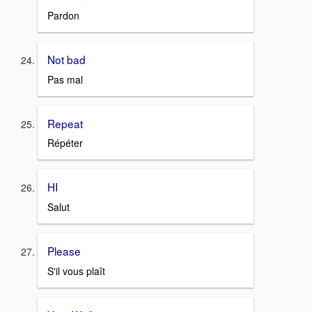
Pardon
Not bad
Pas mal
Repeat
Répéter
HI
Salut
Please
S'il vous plaît