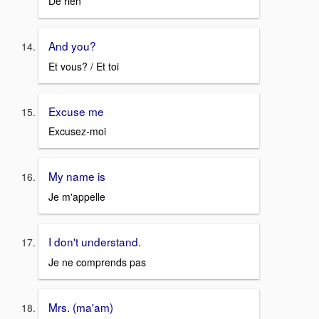
De rien
And you?
Et vous? / Et toi
Excuse me
Excusez-moi
My name is
Je m'appelle
I don't understand.
Je ne comprends pas
Mrs. (ma'am)