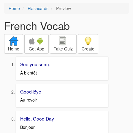
Home
Flashcards
Preview
French Vocab
Home
Get App
Take Quiz
Create
See you soon.
À bientôt
Good-Bye
Au revoir
Hello. Good Day
Bonjour