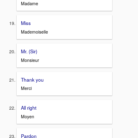
Madame
Miss
Mademoiselle
Mr. (Sir)
Monsieur
Thank you
Merci
All right
Moyen
Pardon