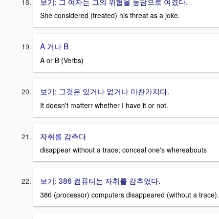
보기: 그 여자는 그의 위협을 농담으로 여겼다.
She considered (treated) his threat as a joke.
A 거나 B
A or B (Verbs)
보기: 그것은 있거나 없거나 마찬가지다.
It doesn't matterr whether I have it or not.
자취를 감추다
disappear without a trace; conceal one's whereabouts
보기: 386 컴퓨터는 자취를 감추었다.
386 (processor) computers disappeared (without a trace).