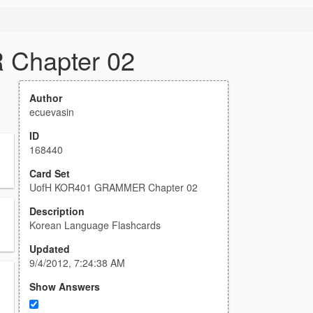
Chapter 02
Author
ecuevasin
ID
168440
Card Set
UofH KOR401 GRAMMER Chapter 02
Description
Korean Language Flashcards
Updated
9/4/2012, 7:24:38 AM
Show Answers