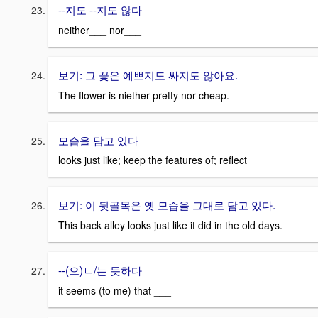
--지도 --지도 않다
neither___ nor___
보기: 그 꽃은 예쁘지도 싸지도 않아요.
The flower is niether pretty nor cheap.
모습을 담고 있다
looks just like; keep the features of; reflect
보기: 이 뒷골목은 옛 모습을 그대로 담고 있다.
This back alley looks just like it did in the old days.
--(으)ㄴ/는 듯하다
it seems (to me) that ___