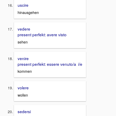
uscire
hinausgehen
vedere
present perfekt: avere visto
sehen
venire
present perfekt: essere venuto/a i/e
kommen
volere
wollen
sedersi