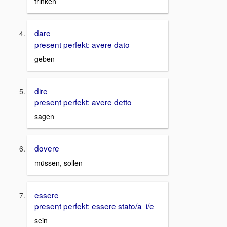
trinken
dare
present perfekt: avere dato
geben
dire
present perfekt: avere detto
sagen
dovere
müssen, sollen
essere
present perfekt: essere stato/a i/e
sein