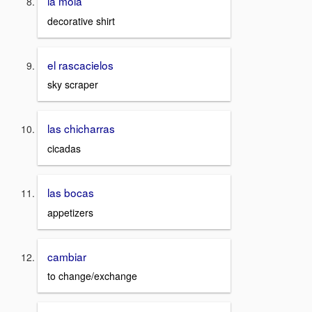
la mola
decorative shirt
el rascacielos
sky scraper
las chicharras
cicadas
las bocas
appetizers
cambiar
to change/exchange