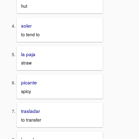
hut
soler
to tend to
la paja
straw
picante
spicy
trasladar
to transfer