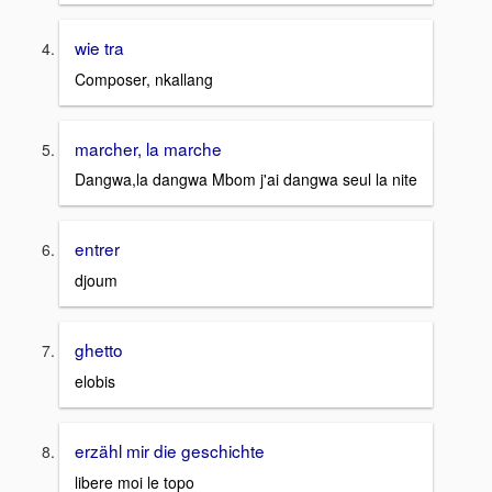
wie tra
Composer, nkallang
marcher, la marche
Dangwa,la dangwa Mbom j'ai dangwa seul la nite
entrer
djoum
ghetto
elobis
erzähl mir die geschichte
libere moi le topo