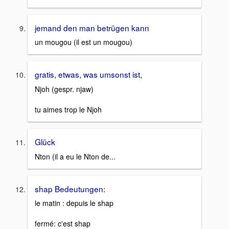
jemand den man betrügen kann
un mougou (il est un mougou)
gratis, etwas, was umsonst ist,
Njoh (gespr. njaw)
tu aimes trop le Njoh
Glück
Nton (il a eu le Nton de...
shap Bedeutungen:
le matin : depuis le shap
fermé: c'est shap