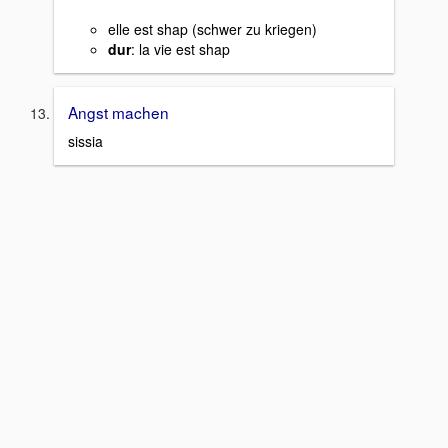
elle est shap (schwer zu kriegen)
dur
: la vie est shap
Angst machen
sissia