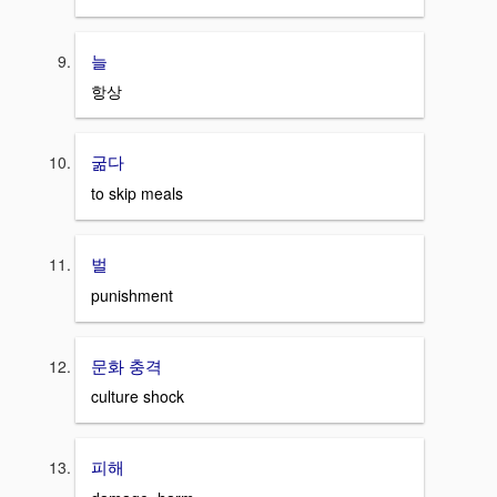
늘
항상
굶다
to skip meals
벌
punishment
문화 충격
culture shock
피해