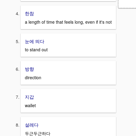
한참
a length of time that feels long, even if it's not
눈에 띄다
to stand out
방향
direction
지갑
wallet
설레다
두근두근하다