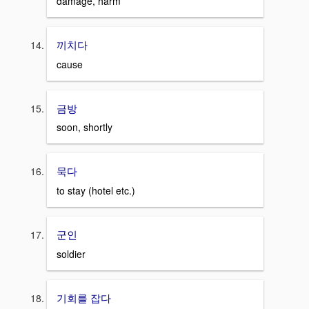
damage, harm
끼치다
cause
금방
soon, shortly
묵다
to stay (hotel etc.)
군인
soldier
기회를 잡다