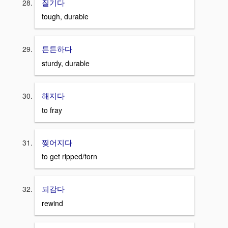
질기다
tough, durable
튼튼하다
sturdy, durable
해지다
to fray
찢어지다
to get ripped/torn
되감다
rewind