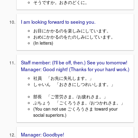
そうですか。おきのどくに。
I am looking forward to seeing you.
お目にかかるのを楽しみにしています。
おめにかかるのをたのしみにしています。
(In letters)
Staff member: (I'll be off, then.) See you tomorrow!
Manager: Good night! (Thanks for your hard work.)
社員 「お先に失礼します。」
しゃいん 「おさきにしつれいします。」
部長 「ご苦労さま。/お疲れさま。」
ぶちょう 「ごくろうさま。/おつかれさま。」
(You can not use ごくろうさま toward your
social superiors.)
Manager: Goodbye!