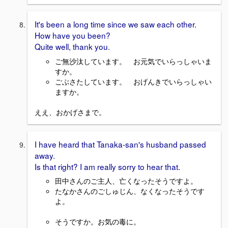
It's been a long time since we saw each other.
How have you been?
Quite well, thank you.
ご無沙汰しています。 お元気でいらっしゃいま
すか。
ごぶさたしています。 おげんきでいらっしゃい
ますか。
ええ、おかげさまで。
I have heard that Tanaka-san's husband passed
away.
Is that right? I am really sorry to hear that.
田中さんのご主人、亡くなったそうですよ。
たなかさんのごしゅじん、なくなったそうです
よ。
そうですか。お気の毒に。