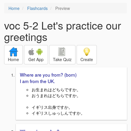
Home
Flashcards
Preview
voc 5-2 Let's practice our
greetings
Home
Get App
Take Quiz
Create
Where are you from? (born)
I am from the UK.
お生まれはどちらですか。
おうまれはどちらですか。
イギリス出身ですか。
イギリスしゅっしんですか。