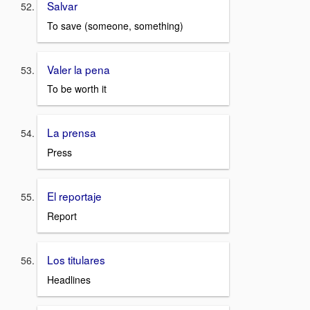
Salvar
To save (someone, something)
Valer la pena
To be worth it
La prensa
Press
El reportaje
Report
Los titulares
Headlines