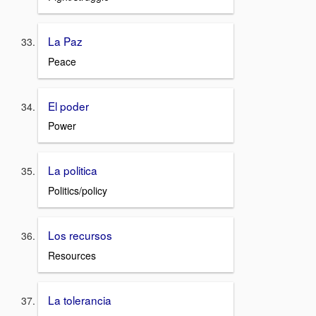
La Paz
Peace
El poder
Power
La politica
Politics/policy
Los recursos
Resources
La tolerancia