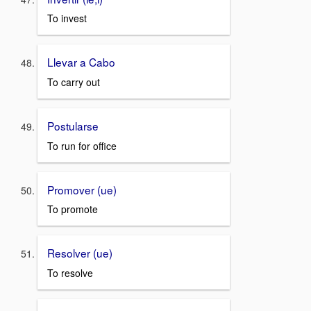
To invest
Llevar a Cabo
To carry out
Postularse
To run for office
Promover (ue)
To promote
Resolver (ue)
To resolve