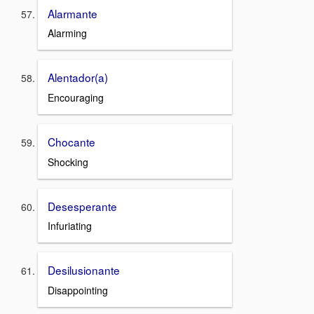
Alarmante
Alarming
Alentador(a)
Encouraging
Chocante
Shocking
Desesperante
Infuriating
Desilusionante
Disappointing