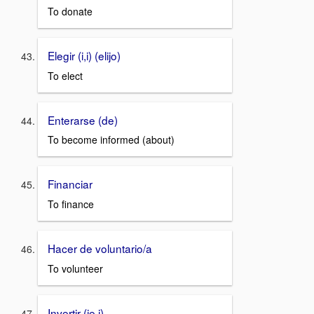
To donate
Elegir (i,i) (elijo)
To elect
Enterarse (de)
To become informed (about)
Financiar
To finance
Hacer de voluntario/a
To volunteer
Invertir (ie,i)