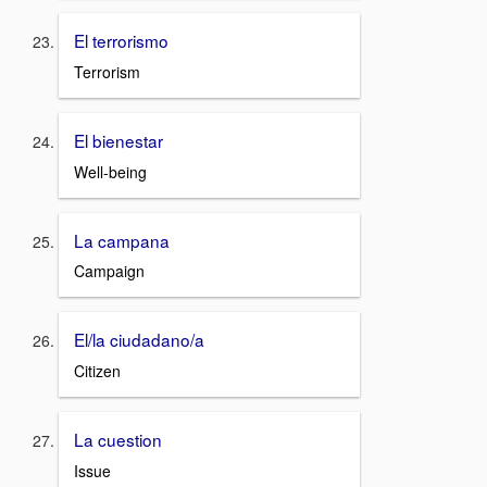
El terrorismo
Terrorism
El bienestar
Well-being
La campana
Campaign
El/la ciudadano/a
Citizen
La cuestion
Issue