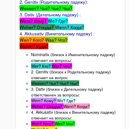
2. Genitiv (Родительному падежу):
Wessen? Чья? Чье? Чьи?
3. Dativ (Дательному падежу) :
Wem? Кому?
Wo? Где?
Woher? Откуда?
Wann? Когда?
4. Akkusativ (Винительному падежу) :
Wen? Кого?
Was? Что?
Wohin? Куда?
Nominativ (близок к Именительному падежу)
отвечает на вопросы:
Wer? Кто?
Was? Что?
2. Genitiv (близок к Родительному падежу)
отвечает на вопрос
Wessen? Чья? Чье? Чьи?
3. Dativ (близок к Дательному падежу)
ответственен за вопросы:
Wem? Кому?
Wo? Где?
Woher? Откуда?
Wann? Когда?
4. Akkusativ (близок к Винительному падежу)
отвечает на вопросы:
Wen? Кого?
Was? Что?