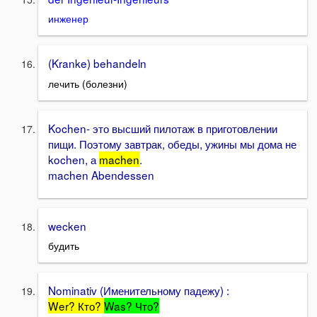
инженер
(Kranke) behandeln
лечить (болезни)
Kochen- это высший пилотаж в приготовлении
пищи. Поэтому завтрак, обеды, ужины мы дома не
kochen, а
machen
.
machen Abendessen
wecken
будить
Nominativ (Именительному падежу) :
Wer? Кто?
Was? Что?