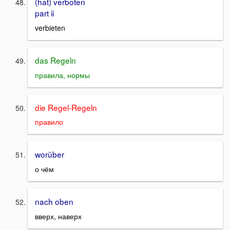
(hat) verboten
part ii
verbieten
das Regeln
правила, нормы
die Regel-Regeln
правило
worüber
о чём
nach oben
вверх, наверх