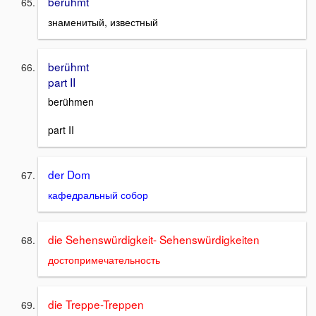
berühmt
знаменитый, известный
berühmt
part II
berühmen
part II
der Dom
кафедральный собор
die Sehenswürdigkeit-
Sehenswürdigkeiten
достопримечательность
die Treppe-Treppen