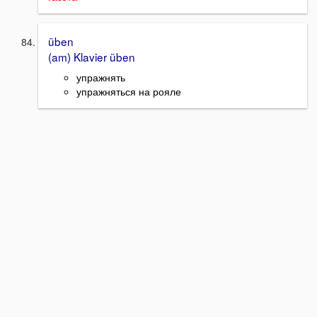
üben
(am) Klavier üben
упражнять
упражняться на рояле