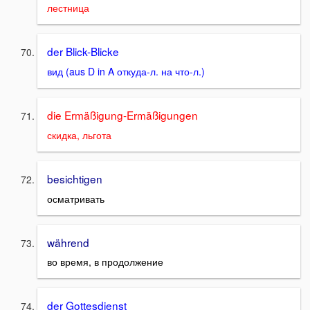
лестница
der Blick-Blicke
вид (aus D in A откуда-л. на что-л.)
die Ermäßigung-Ermäßigungen
скидка, льгота
besichtigen
осматривать
während
во время, в продолжение
der Gottesdienst