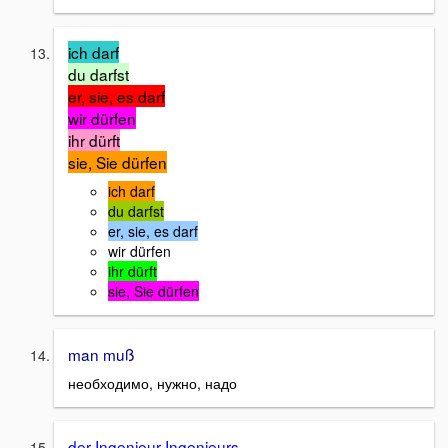
ich darf
du darfst
er, sie, es darf
wir dürfen
ihr dürft
sie, Sie dürfen
ich darf
du darfst
er, sie, es darf
wir dürfen
ihr dürft
sie, Sie dürfen
man muß
необходимо, нужно, надо
der Ingenieur-Ingenieurs