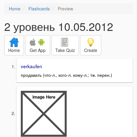
Home
Flashcards
Preview
2 уровень 10.05.2012
Home
Get App
Take Quiz
Create
verkaufen
продавать (что-л., кого-л. кому-л.; тж. перен.)