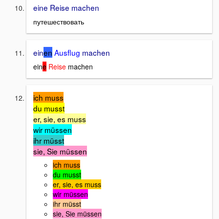
eine Reise machen
путешествовать
ein
en
Ausflug
machen
ein
e
Reise
machen
ich muss
du musst
er, sie, es muss
wir müssen
ihr müsst
sie, Sie müssen
ich muss
du musst
er, sie, es muss
wir müssen
ihr müsst
sie, Sie müssen