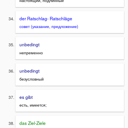
настоящий, подлинный
der Ratschlag- Ratschläge
совет (указание, предложение)
unbedingt
непременно
unbedingt
безусловный
es gibt
есть, имеется;
das Ziel-Ziele