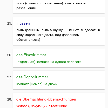
мочь (с чьего-л. разрешения), сметь, иметь
разрешение
müssen
быть должным, быть вынужденным (что-л. сделать в
силу морального долга, под давлением
обстоятельств)
das Einzelzimmer
(отдельная) комната на одного человека
das Doppelzimmer
комната [номер] на двоих
die Übernachtung-Übernachtungen
человек, ночующий в гостинице