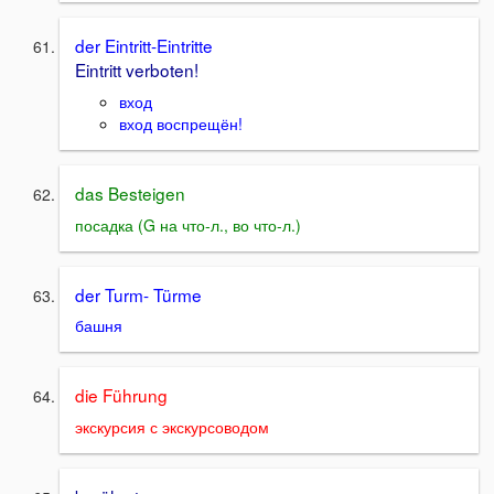
der Eintritt-Eintritte
Eintritt verboten!
вход
вход воспрещён!
das Besteigen
посадка (G на что-л., во что-л.)
der Turm- Türme
башня
die Führung
экскурсия с экскурсоводом