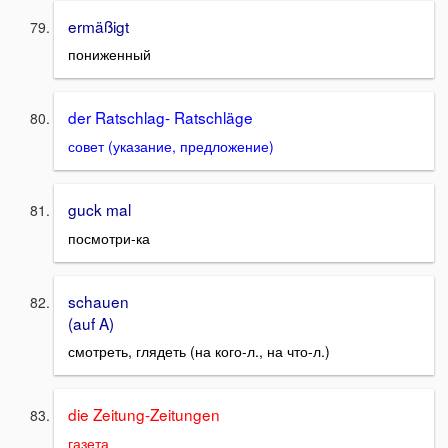
ermäßigt
пониженный
der Ratschlag- Ratschläge
совет (указание, предложение)
guck mal
посмотри-ка
schauen
(auf A)
смотреть, глядеть (на кого-л., на что-л.)
die Zeitung-Zeitungen
газета