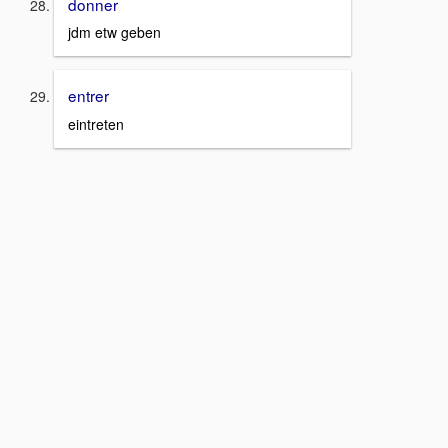
donner
jdm etw geben
entrer
eintreten