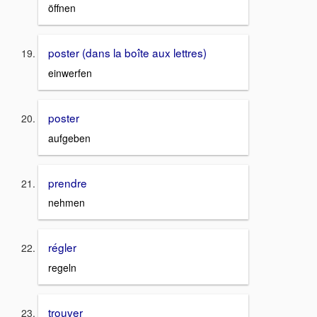
öffnen
poster (dans la boîte aux lettres)
einwerfen
poster
aufgeben
prendre
nehmen
régler
regeln
trouver