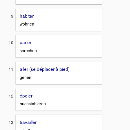
habiter
wohnen
parler
sprechen
aller (se déplacer à pied)
gehen
épeler
buchstabieren
travailler