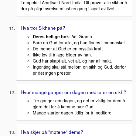
Tempelet i Amritsar i Nord-India. Dit prøver alle sikher å
dra på pilgrimsreise minst en gang i løpet av livet.
Hva tror Sikhene på?
Deres hellige bok
: Adi Granth.
Bare en Gud for alle, og han finnes i mennesket.
De mener at Gud er en mystisk kraft.
Ikke lov til å lage bilder av han.
Gud har skapt alt, vet alt, og har all makt.
Ingenting skal stå mellom en sikh og Gud, derfor
er det ingen prester.
Hvor mange ganger om dagen mediterer en sikh?
Tre ganger om dagen, og det er viktig for dem å
gjøre det for å komme nær Gud.
Mange starter dagen tidlig for å meditere
Hva skjer på "møtene" dems?