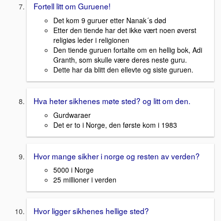
Fortell litt om Guruene!
Det kom 9 guruer etter Nanak´s død
Etter den tiende har det ikke vært noen øverst
religiøs leder i religionen
Den tiende guruen fortalte om en hellig bok, Adi
Granth, som skulle være deres neste guru.
Dette har da blitt den ellevte og siste guruen.
Hva heter sikhenes møte sted? og litt om den.
Gurdwaraer
Det er to i Norge, den første kom i 1983
Hvor mange sikher i norge og resten av verden?
5000 i Norge
25 millioner i verden
Hvor ligger sikhenes hellige sted?