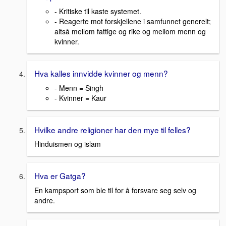
- Kritiske til kaste systemet.
- Reagerte mot forskjellene i samfunnet generelt;
altså mellom fattige og rike og mellom menn og
kvinner.
Hva kalles innvidde kvinner og menn?
- Menn = Singh
- Kvinner = Kaur
Hvilke andre religioner har den mye til felles?
Hinduismen og islam
Hva er Gatga?
En kampsport som ble til for å forsvare seg selv og
andre.