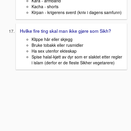
Kara - armbånd
Kacha - shorts
Kirpan - krigerens sverd (kniv i dagens samfunn)
Hvilke fire ting skal man ikke gjøre som Sikh?
Klippe hår eller skjegg
Bruke tobakk eller rusmidler
Ha sex utenfor ekteskap
Spise halal-kjøtt av dyr som er slaktet etter regler
i islam (derfor er de fleste Sikher vegetarere)