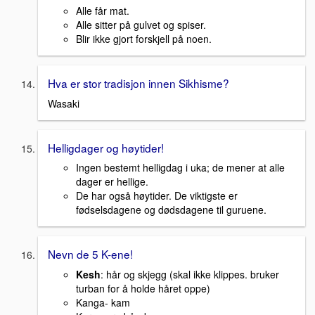
Alle får mat.
Alle sitter på gulvet og spiser.
Blir ikke gjort forskjell på noen.
Hva er stor tradisjon innen Sikhisme?
Wasaki
Helligdager og høytider!
Ingen bestemt helligdag i uka; de mener at alle
dager er hellige.
De har også høytider. De viktigste er
fødselsdagene og dødsdagene til guruene.
Nevn de 5 K-ene!
Kesh
: hår og skjegg (skal ikke klippes. bruker
turban for å holde håret oppe)
Kanga- kam