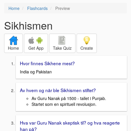
Home
Flashcards
Preview
Sikhismen
Home
Get App
Take Quiz
Create
Hvor finnes Sikhene mest?
India og Pakistan
Av hvem og når ble Sikhismen stiftet?
Av Guru Nanak på 1500 - tallet i Punjab.
Startet som en spirituell revolusjon.
Hva var Guru Nanak skeptisk til? og hva reagerte
han på?