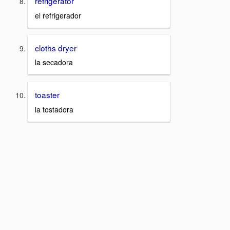
refrigerator
el refrigerador
cloths dryer
la secadora
toaster
la tostadora