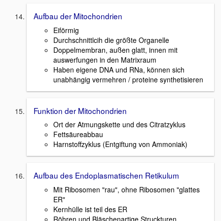
Aufbau der Mitochondrien
Eiförmig
Durchschnittlcih die größte Organelle
Doppelmembran, außen glatt, innen mit
auswerfungen in den Matrixraum
Haben eigene DNA und RNa, können sich
unabhängig vermehren / proteine synthetisieren
Funktion der Mitochondrien
Ort der Atmungskette und des Citratzyklus
Fettsäureabbau
Harnstoffzyklus (Entgiftung von Ammoniak)
Aufbau des Endoplasmatischen Retikulum
Mit Ribosomen "rau", ohne Ribosomen "glattes
ER"
Kernhülle ist teil des ER
Röhren und Bläschenartige Struckturen