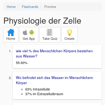
Home
Flashcards
Preview
Physiologie der Zelle
Home
Get App
Take Quiz
Create
wie viel % des Menschlichen Körpers bestehen
aus Wasser?
55-60%
Wo befindet sich das Wasser im Menschlichem
Körper
63% Intrazellulär
37% im Extrazellulärraum