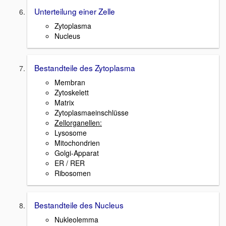
Unterteilung einer Zelle
Zytoplasma
Nucleus
Bestandteile des Zytoplasma
Membran
Zytoskelett
Matrix
Zytoplasmaeinschlüsse
Zellorganellen:
Lysosome
Mitochondrien
Golgi-Apparat
ER / RER
Ribosomen
Bestandteile des Nucleus
Nukleolemma