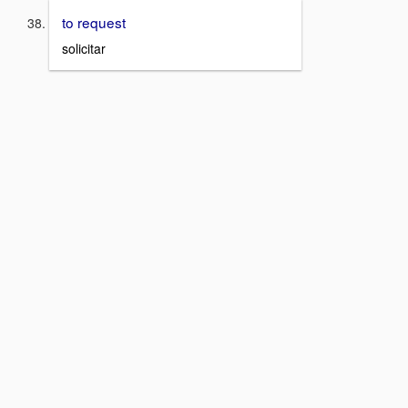
to request
solicitar