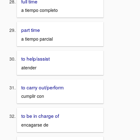
full time
a tiempo completo
part time
a tiempo parcial
to help/assist
atender
to carry out/perform
cumplir con
to be in charge of
encagarse de