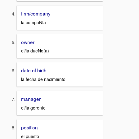
firm/company
la compaNIa
owner
el/la dueNo(a)
date of birth
la fecha de nacimiento
manager
el/la gerente
position
el puesto