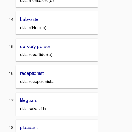
el/la mensajero(a)
babysitter
el/la niNero(a)
delivery person
el/la repartidor(a)
receptionist
el/la recepcionista
lifeguard
el/la salvavida
pleasant