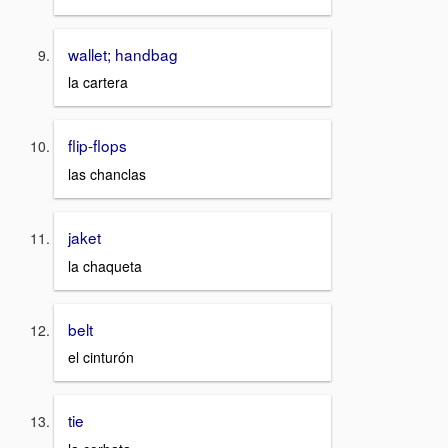
wallet; handbag
la cartera
flip-flops
las chanclas
jaket
la chaqueta
belt
el cinturón
tie