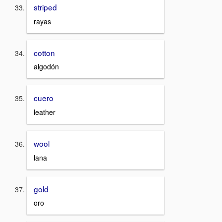
striped
rayas
cotton
algodón
cuero
leather
wool
lana
gold
oro