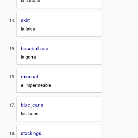
la corbata
skirt
la falda
baseball cap
la gorra
raincoat
el impermeable
blue jeans
los jeans
stockings