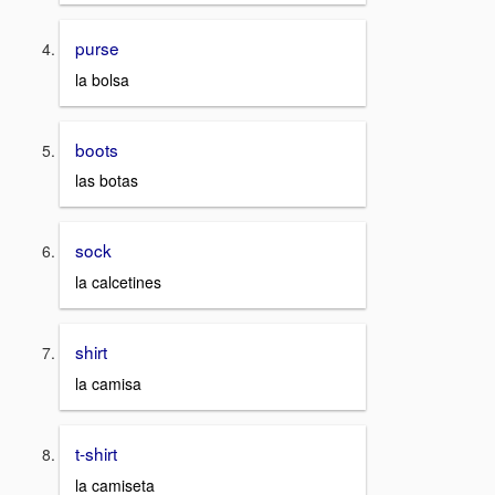
purse
la bolsa
boots
las botas
sock
la calcetines
shirt
la camisa
t-shirt
la camiseta