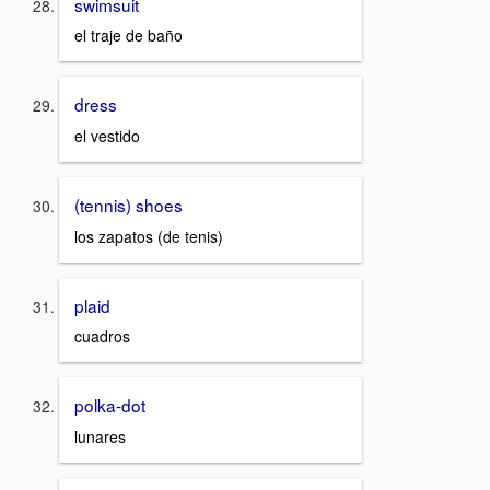
swimsuit
el traje de baño
dress
el vestido
(tennis) shoes
los zapatos (de tenis)
plaid
cuadros
polka-dot
lunares