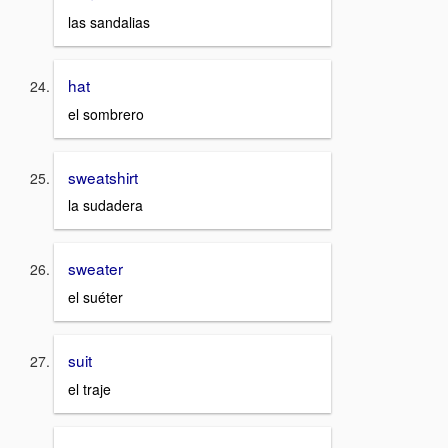
las sandalias
hat
el sombrero
sweatshirt
la sudadera
sweater
el suéter
suit
el traje