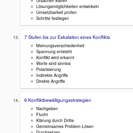
Ursachen klären
Lösungsmöglichkeiten entwickeln
Umsetzbarkeit prüfen
Schritte festlegen
7 Stufen bis zur Eskalation eines Konflikts
Meinungsverschiedenheit
Spannung entsteht
Konflikt wird erkannt
Worte sind sinnlos
Polarisierung
Indirekte Angriffe
Direkte Angriffe
6 Konfliktbewältigungsstrategien
Nachgeben
Flucht
Klärung durch Dritte
Gemeinsames Problem-Lösen
Durchsetzen