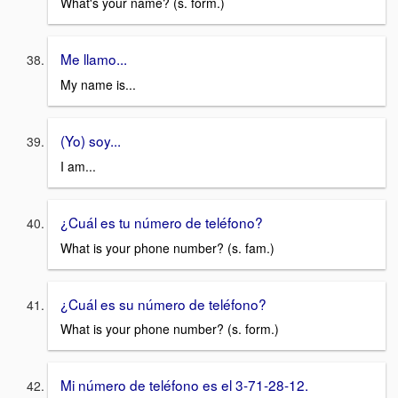
What's your name? (s. form.)
Me llamo...
My name is...
(Yo) soy...
I am...
¿Cuál es tu número de teléfono?
What is your phone number? (s. fam.)
¿Cuál es su número de teléfono?
What is your phone number? (s. form.)
Mi número de teléfono es el 3-71-28-12.