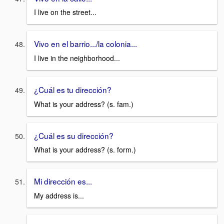
I live on the street...
Vivo en el barrio.../la colonia...
I live in the neighborhood...
¿Cuál es tu dirección?
What is your address? (s. fam.)
¿Cuál es su dirección?
What is your address? (s. form.)
Mi dirección es...
My address is...