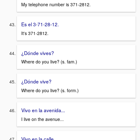
My telephone number is 371-2812.
Es el 3-71-28-12.
It's 371-2812.
¿Dónde vives?
Where do you live? (s. fam.)
¿Dónde vive?
Where do you live? (s. form.)
Vivo en la avenida...
I live on the avenue...
Vivo en la calle...