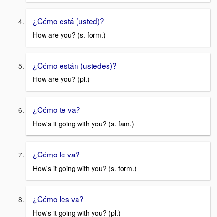
¿Cómo está (usted)?
How are you? (s. form.)
¿Cómo están (ustedes)?
How are you? (pl.)
¿Cómo te va?
How's it going with you? (s. fam.)
¿Cómo le va?
How's it going with you? (s. form.)
¿Cómo les va?
How's it going with you? (pl.)