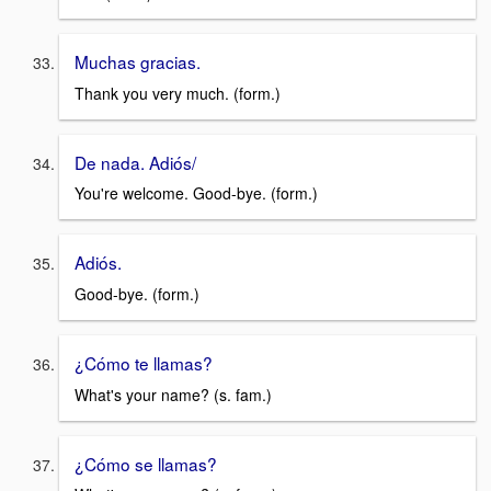
Muchas gracias.
Thank you very much. (form.)
De nada. Adiós/
You're welcome. Good-bye. (form.)
Adiós.
Good-bye. (form.)
¿Cómo te llamas?
What's your name? (s. fam.)
¿Cómo se llamas?