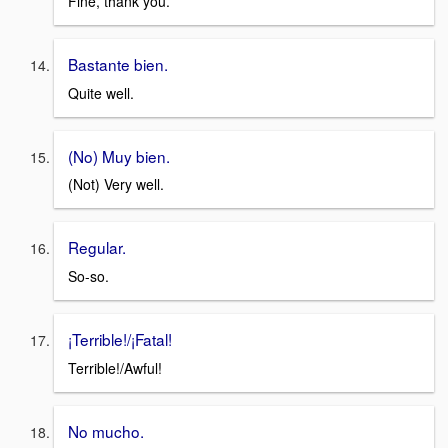
Fine, thank you.
Bastante bien.
Quite well.
(No) Muy bien.
(Not) Very well.
Regular.
So-so.
¡Terrible!/¡Fatal!
Terrible!/Awful!
No mucho.