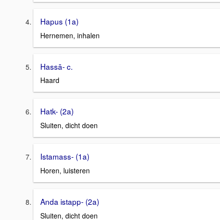
Hapus (1a)
Hernemen, inhalen
Hassā- c.
Haard
Hatk- (2a)
Sluiten, dicht doen
Istamass- (1a)
Horen, luisteren
Anda istapp- (2a)
Sluiten, dicht doen