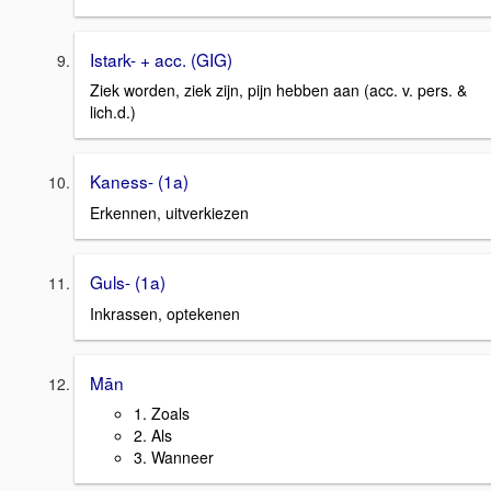
Istark- + acc. (GIG)
Ziek worden, ziek zijn, pijn hebben aan (acc. v. pers. &
lich.d.)
Kaness- (1a)
Erkennen, uitverkiezen
Guls- (1a)
Inkrassen, optekenen
Mān
1. Zoals
2. Als
3. Wanneer