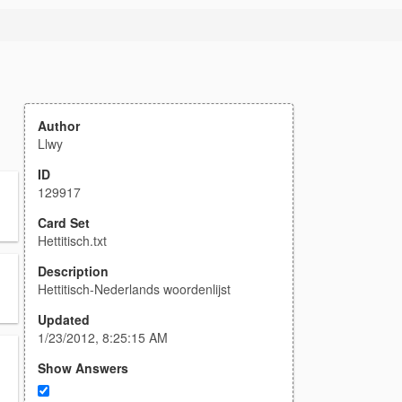
Author
Llwy
ID
129917
Card Set
Hettitisch.txt
Description
Hettitisch-Nederlands woordenlijst
Updated
1/23/2012, 8:25:15 AM
Show Answers