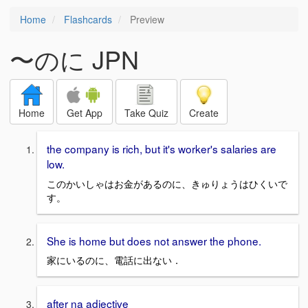
Home
Flashcards
Preview
〜のに JPN
Home
Get App
Take Quiz
Create
the company is rich, but it's worker's salaries are
low.
このかいしゃはお金があるのに、きゅりょうはひくいで
す。
She is home but does not answer the phone.
家にいるのに、電話に出ない．
after na adjective