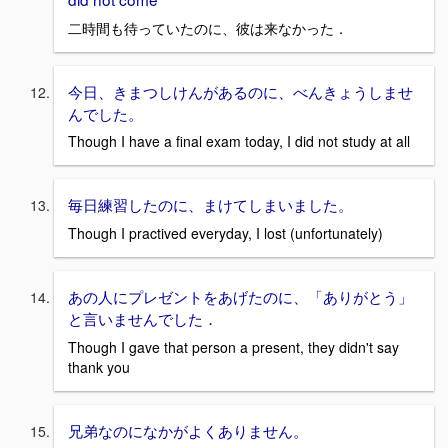
二時間も待っていたのに、彼は来なかった．
今日、きまつしけんがあるのに、べんきょうしませ
んでした。
Though I have a final exam today, I did not study at all
毎日練習したのに、まけてしまいました。
Though I practived everyday, I lost (unfortunately)
あの人にプレゼントをあげたのに、「ありがとう」
と言いませんでした．
Though I gave that person a present, they didn't say
thank you
兄弟なのになかがよくありません。