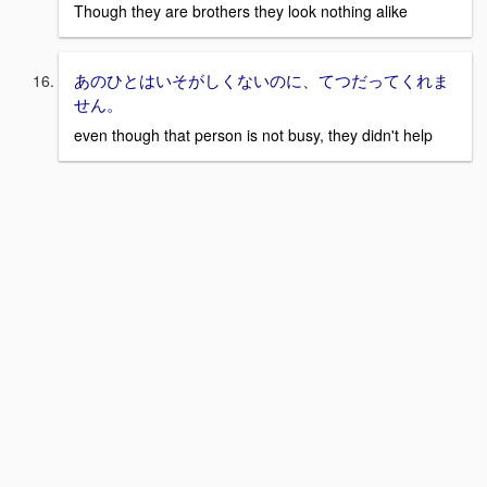
Though they are brothers they look nothing alike
あのひとはいそがしくないのに、てつだってくれま
せん。
even though that person is not busy, they didn't help