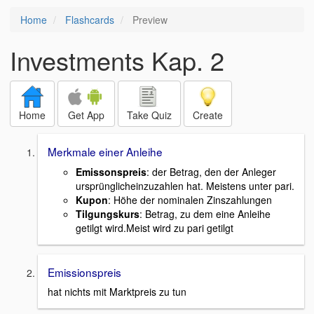
Home
Flashcards
Preview
Investments Kap. 2
Home
Get App
Take Quiz
Create
Merkmale einer Anleihe
Emissonspreis
: der Betrag, den der Anleger
ursprünglicheinzuzahlen hat. Meistens unter pari.
Kupon
: Höhe der nominalen Zinszahlungen
Tilgungskurs
: Betrag, zu dem eine Anleihe
getilgt wird.Meist wird zu pari getilgt
Emissionspreis
hat nichts mit Marktpreis zu tun