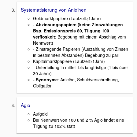
Systematisierung von Anleihen
Geldmarktpapiere (Laufzeit<1Jahr)
- Abzinsungspapiere (keine Zinszahlungen
Bsp. Emissionspreis 80, Tilgung 100
verfloskelt
: Begebung mit einem Abschlag vom
Nennwert)
- Zinstragende Papieren (Auszahlung von Zinsen
in bestimmten Abständen) Begebung zu pari
Kapitalmarktpapiere (Laufzeit>1Jahr)
- Unterteilung in mittel- bis langfristige (1 bis über
30 Jahre)
- Synonyme
: Anleihe, Schuldverschreibung,
Obligation
Agio
Aufgeld
Bei Nennwert von 100 und 2 % Agio findet eine
Tilgung zu 102% statt