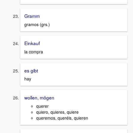
Gramm
gramos (grs.)
Einkauf
la compra
es gibt
hay
wollen, mögen
querer
quiero, quieres, quiere
queremos, queréis, quieren