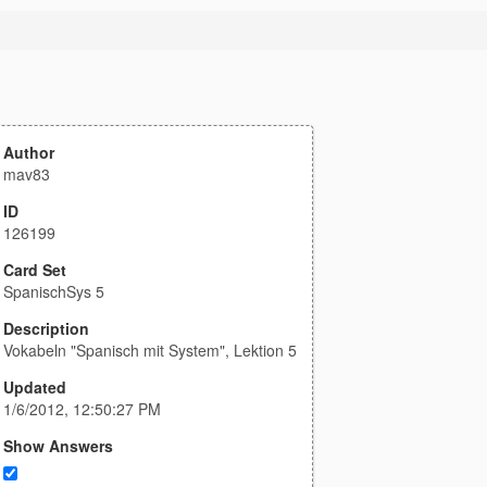
Author
mav83
ID
126199
Card Set
SpanischSys 5
Description
Vokabeln "Spanisch mit System", Lektion 5
Updated
1/6/2012, 12:50:27 PM
Show Answers