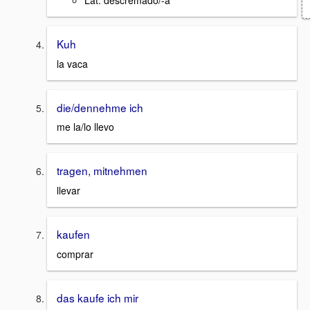
Lat. descremado/-a
Kuh
la vaca
die/dennehme ich
me la/lo llevo
tragen, mitnehmen
llevar
kaufen
comprar
das kaufe ich mir