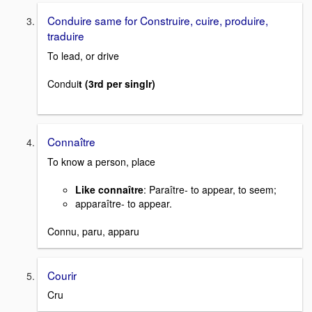
Conduire same for Construire, cuire, produire,
traduire
To lead, or drive
Condui
t (3rd per singlr)
Connaître
To know a person, place
Like connaître
: Paraître- to appear, to seem;
apparaître- to appear.
Connu, paru, apparu
Courir
Cru