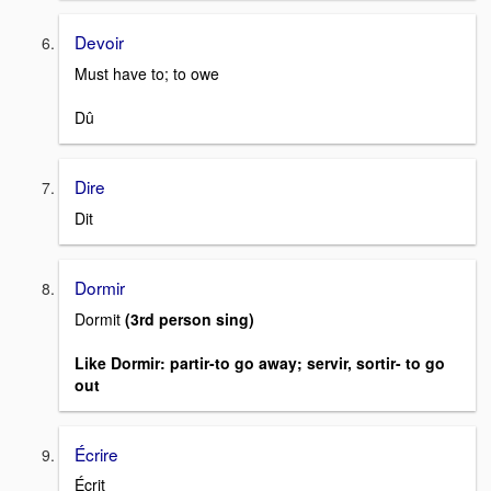
Devoir
Must have to; to owe
Dû
Dire
Dit
Dormir
Dormit
(3rd person sing)
Like Dormir: partir-to go away; servir, sortir- to go
out
Écrire
Écrit