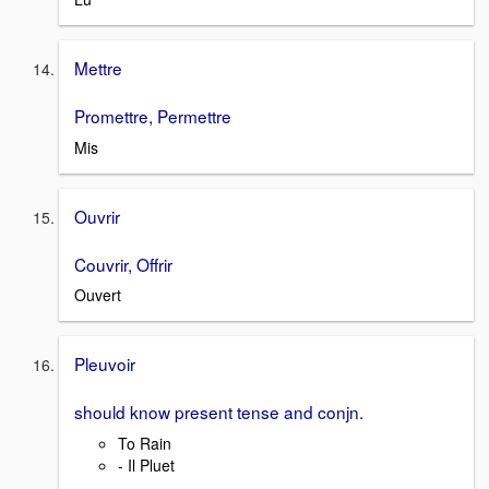
Mettre
Promettre, Permettre
Mis
Ouvrir
Couvrir, Offrir
Ouvert
Pleuvoir
should know present tense and conjn.
To Rain
- Il Pluet