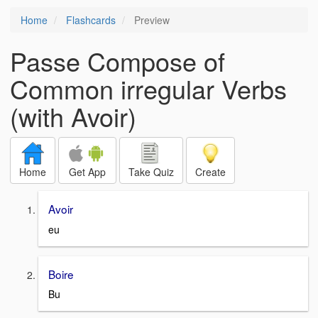
Home
Flashcards
Preview
Passe Compose of
Common irregular Verbs
(with Avoir)
Home
Get App
Take Quiz
Create
Avoir
eu
Boire
Bu