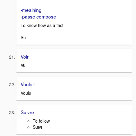
-meaining
-passe compose
To know how as a fact
Su
Voir
Vu
Vouloir
Voulu
Suivre
To follow
Suivi